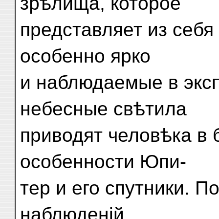
зрѣлища, которое
представляет из себя
особенно ярко
и наблюдаемые в экс
небесные свѣтила
приводят человѣка в 
особенности Юпи-
тер и его спутники. П
наблюденій