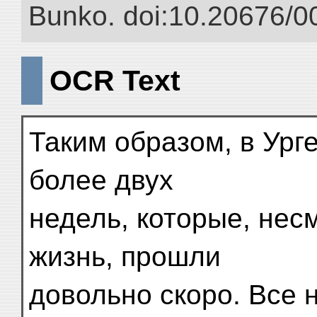
Bunko. doi:10.20676/0
OCR Text
Таким образом, в Ург
более двух
недель, которые, нес
жизнь, прошли
довольно скоро. Все