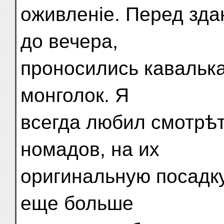
оживленіе. Перед здан
до вечера,
проносились кавальк
монголок. Я
всегда любил смотрѣ
номадов, на их
оригинальную посадк
еще больше