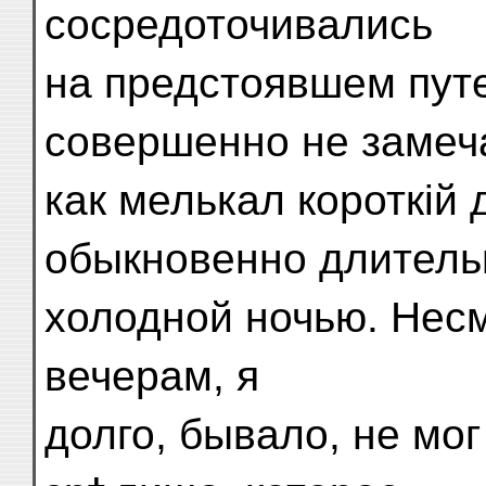
сосредоточивались
на предстоявшем путе
совершенно не замеч
как мелькал короткій
обыкновенно длитель
холодной ночью. Нес
вечерам, я
долго, бывало, не мог