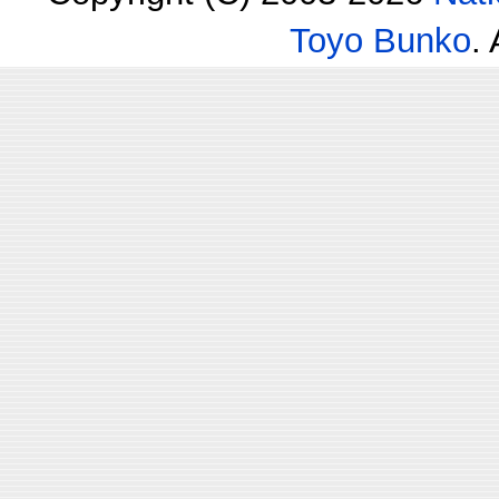
Toyo Bunko
.