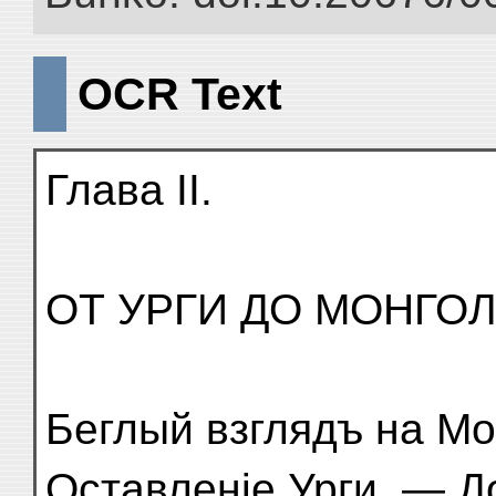
OCR Text
Глава II.
ОТ УРГИ ДО МОНГОЛ
Беглый взглядъ на Мо
Оставленіе Урги. — 