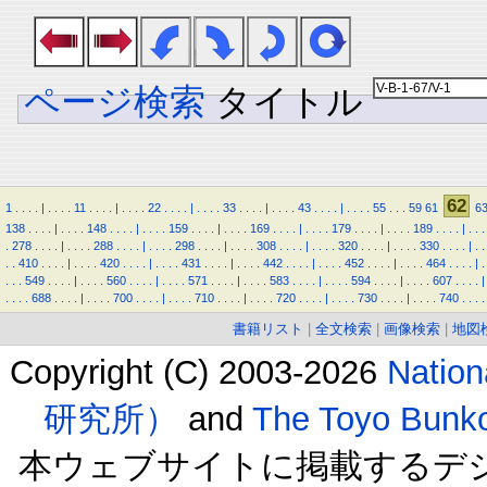
ページ検索
タイトル
62
1
.
.
.
.
|
.
.
.
.
11
.
.
.
.
|
.
.
.
.
22
.
.
.
.
|
.
.
.
.
33
.
.
.
.
|
.
.
.
.
43
.
.
.
.
|
.
.
.
.
55
.
.
.
59
61
6
138
.
.
.
.
|
.
.
.
.
148
.
.
.
.
|
.
.
.
.
159
.
.
.
.
|
.
.
.
.
169
.
.
.
.
|
.
.
.
.
179
.
.
.
.
|
.
.
.
.
189
.
.
.
.
|
.
.
.
.
278
.
.
.
.
|
.
.
.
.
288
.
.
.
.
|
.
.
.
.
298
.
.
.
.
|
.
.
.
.
308
.
.
.
.
|
.
.
.
.
320
.
.
.
.
|
.
.
.
.
330
.
.
.
.
|
.
.
.
.
410
.
.
.
.
|
.
.
.
.
420
.
.
.
.
|
.
.
.
.
431
.
.
.
.
|
.
.
.
.
442
.
.
.
.
|
.
.
.
.
452
.
.
.
.
|
.
.
.
.
464
.
.
.
.
|
.
.
.
.
549
.
.
.
.
|
.
.
.
.
560
.
.
.
.
|
.
.
.
.
571
.
.
.
.
|
.
.
.
.
583
.
.
.
.
|
.
.
.
.
594
.
.
.
.
|
.
.
.
.
607
.
.
.
.
|
.
.
.
.
688
.
.
.
.
|
.
.
.
.
700
.
.
.
.
|
.
.
.
.
710
.
.
.
.
|
.
.
.
.
720
.
.
.
.
|
.
.
.
.
730
.
.
.
.
|
.
.
.
.
740
.
.
.
.
書籍リスト
|
全文検索
|
画像検索
|
地図
Copyright (C) 2003-2026
Natio
研究所）
and
The Toyo B
本ウェブサイトに掲載するデ