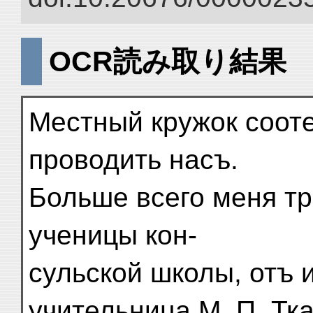
OCR読み取り結果
Местный кружок соот
проводить насъ.
Больше всего меня тр
ученицы кон-
сульской школы, отъ 
учительница М. П. Тка