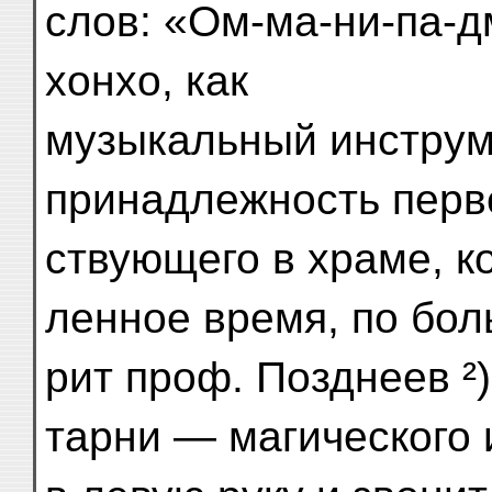
слов: «Ом-ма-ни-па-д
хонхо, как
музыкальный инструм
принадлежность перв
ствующего в храме, ко
ленное время, по боль
рит проф. Позднеев ²
тарни — магического 