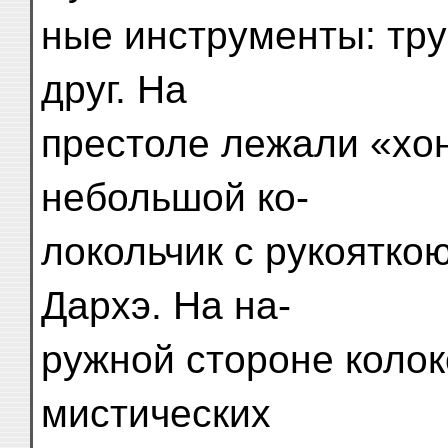
ные инструменты: тру
друг. На
престоле лежали «хон
небольшой ко-
локольчик с рукоятко
Дархэ. На на-
ружной стороне колок
мистических