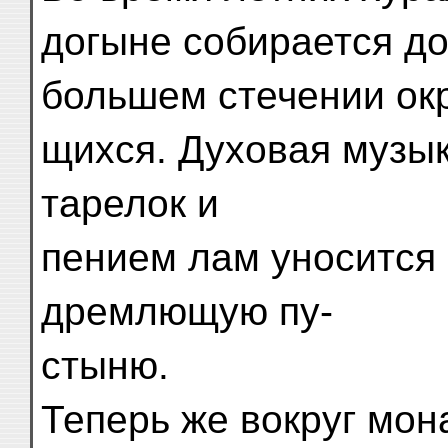
догыне собирается до
большем стечении ок
щихся. Духовая музык
тарелок и
пением лам уносится 
дремлющую пу-
стыню.
Теперь же вокруг мон