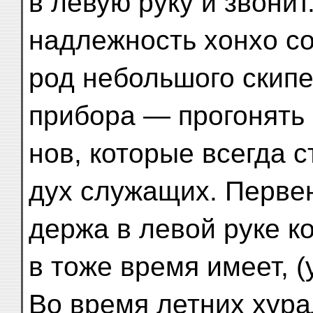
в левую руку и звони
надлежность хонхо со
род небольшого скипе
прибора — прогонять 
нов, которые всегда 
дух служащих. Перве
держа в левой руке ко
в тоже время имеет, (у
Во время летних хура