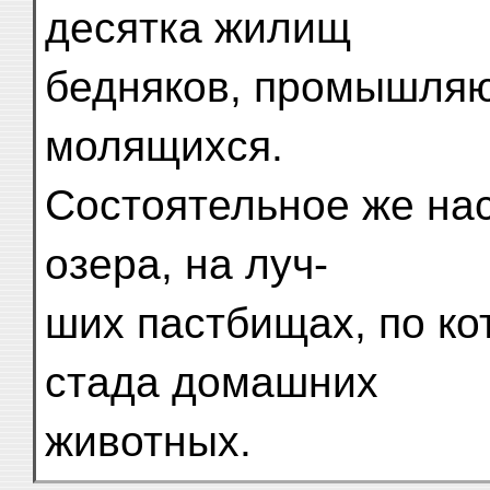
десятка жилищ
бедняков, промышляю
молящихся.
Состоятельное же на
озера, на луч-
ших пастбищах, по к
стада домашних
животных.