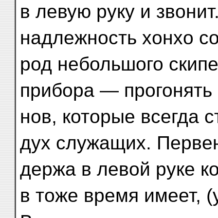
в левую руку и звони
надлежность хонхо со
род небольшого скипе
прибора — прогонять 
нов, которые всегда 
дух служащих. Перве
держа в левой руке ко
в тоже время имеет, (у