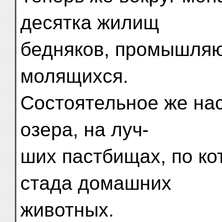
десятка жилищ
бедняков, промышляю
молящихся.
Состоятельное же на
озера, на луч-
ших пастбищах, по к
стада домашних
животных.