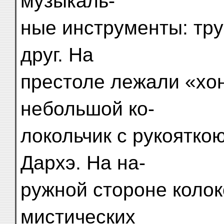
музыкаль-
ные инструменты: тру
друг. На
престоле лежали «хон
небольшой ко-
локольчик с рукоятко
Дархэ. На на-
ружной стороне колок
мистических