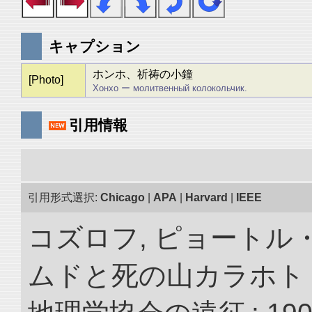
キャプション
ホンホ、祈祷の小鐘
[Photo]
Хонхо ー молитвенный колокольчик.
引用情報
引用形式選択:
Chicago
|
APA
|
Harvard
|
IEEE
コズロフ, ピョートル
ムドと死の山カラホト