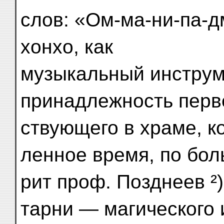
слов: «Ом-ма-ни-па-д
хонхо, как
музыкальный инструм
принадлежность перв
ствующего в храме, ко
ленное время, по боль
рит проф. Позднеев ²
тарни — магического 