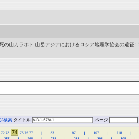
死の山カラホト 山岳アジアにおけるロシア地理学協会の遠征 : 19
ジ検索
タイトル
ページ
74
72
73
75
76
77
.
.
.
.
|
.
.
.
.
87
.
.
.
.
|
.
.
.
.
97
.
.
.
.
|
.
.
.
.
107
.
.
.
.
|
.
.
.
.
118
.
.
.
.
|
.
.
.
.
.
.
255
.
.
.
.
|
.
.
.
.
268
.
.
.
.
|
.
.
.
.
278
.
.
.
.
|
.
.
.
.
288
.
.
.
.
|
.
.
.
.
298
.
.
.
.
|
.
.
.
.
308
.
.
.
.
|
.
.