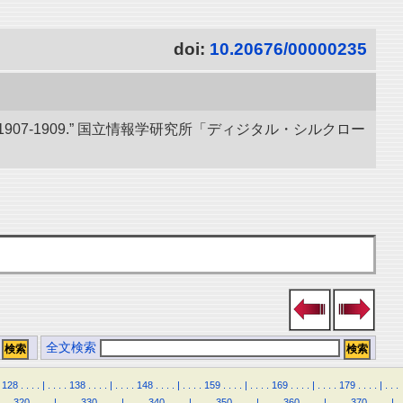
doi:
10.20676/00000235
07-1909.” 国立情報学研究所「ディジタル・シルクロー
全文検索
128
.
.
.
.
|
.
.
.
.
138
.
.
.
.
|
.
.
.
.
148
.
.
.
.
|
.
.
.
.
159
.
.
.
.
|
.
.
.
.
169
.
.
.
.
|
.
.
.
.
179
.
.
.
.
|
.
.
.
.
.
320
.
.
.
.
|
.
.
.
.
330
.
.
.
.
|
.
.
.
.
340
.
.
.
.
|
.
.
.
.
350
.
.
.
.
|
.
.
.
.
360
.
.
.
.
|
.
.
.
.
370
.
.
.
.
|