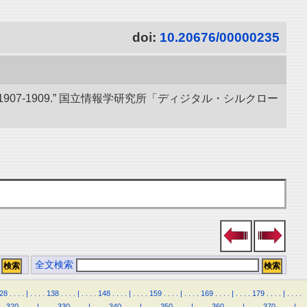
doi:
10.20676/00000235
07-1909.” 国立情報学研究所「ディジタル・シルクロー
全文検索
28
.
.
.
.
|
.
.
.
.
138
.
.
.
.
|
.
.
.
.
148
.
.
.
.
|
.
.
.
.
159
.
.
.
.
|
.
.
.
.
169
.
.
.
.
|
.
.
.
.
179
.
.
.
.
|
.
.
.
.
.
320
.
.
.
.
|
.
.
.
.
330
.
.
.
.
|
.
.
.
.
340
.
.
.
.
|
.
.
.
.
350
.
.
.
.
|
.
.
.
.
360
.
.
.
.
|
.
.
.
.
370
.
.
.
.
|
.