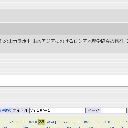
死の山カラホト 山岳アジアにおけるロシア地理学協会の遠征 : 19
ジ検索
タイトル
ページ
89
|
.
.
.
.
77
.
.
.
.
|
.
.
.
.
87
88
90
91
|
.
.
.
.
97
.
.
.
.
|
.
.
.
.
107
.
.
.
.
|
.
.
.
.
118
.
.
.
.
|
.
.
.
.
1
.
255
.
.
.
.
|
.
.
.
.
268
.
.
.
.
|
.
.
.
.
278
.
.
.
.
|
.
.
.
.
288
.
.
.
.
|
.
.
.
.
298
.
.
.
.
|
.
.
.
.
308
.
.
.
.
|
.
.
.