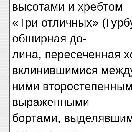
высотами и хребтом
«Три отличных» (Гурб
обширная до-
лина, пересеченная х
вклинившимися межд
ними второстепенным
выраженными
бортами, выделявшим