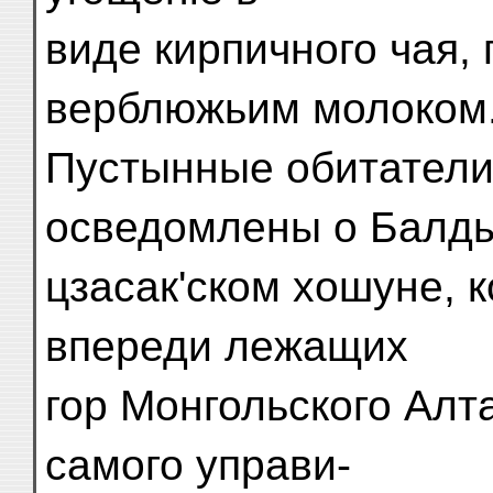
виде кирпичного чая,
верблюжьим молоком
Пустынные обитатели
осведомлены о Балд
цзасак'ском хошуне, 
впереди лежащих
гор Монгольского Алта
самого управи-