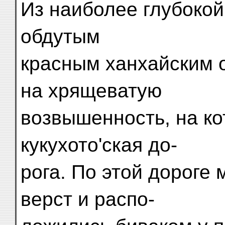
Из наиболее глубокой
обдутым
красным ханхайским 
на хрящеватую
возвышенность, на к
кукухото'ская до-
рога. По этой дороге
верст и распо-