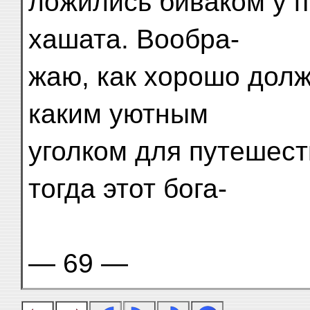
ложились биваком у п
хашата. Вообра-
жаю, как хорошо долж
каким уютным
уголком для путешест
тогда этот бога-
— 69 —