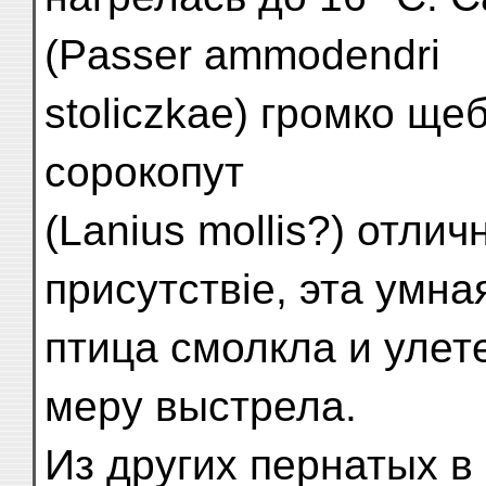
(Passer ammodendri
stoliczkae) громко ще
сорокопут
(Lanius mollis?) отли
присутствіе, эта умна
птица смолкла и улете
меру выстрела.
Из других пернатых в