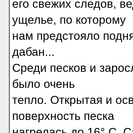
его свежих следов, в
ущелье, по которому
нам предстояло подня
дабан...
Среди песков и зарос
было очень
тепло. Открытая и о
поверхность песка
нагрелась до 16° С. 