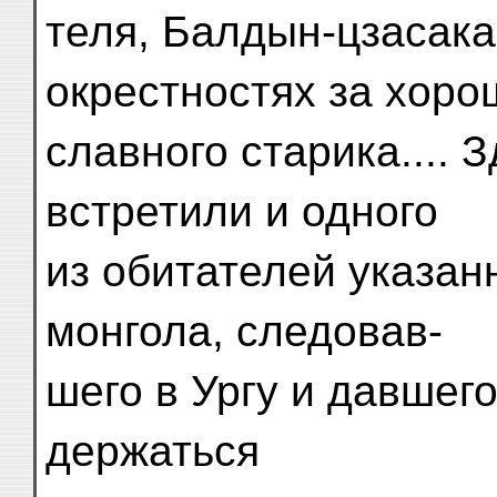
теля, Балдын-цзасака
окрестностях за хоро
славного старика.... 
встретили и одного
из обитателей указан
монгола, следовав-
шего в Ургу и давшего
держаться