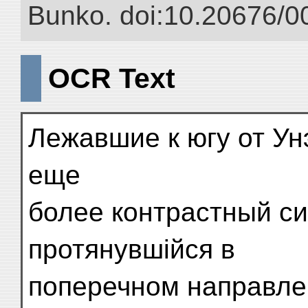
Bunko. doi:10.20676/0
OCR Text
Лежавшие к югу от Ун
еще
более контрастный си
протянувшійся в
поперечном направле