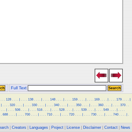
Full Text
.
.
.
128
.
.
.
.
|
.
.
.
.
138
.
.
.
.
|
.
.
.
.
148
.
.
.
.
|
.
.
.
.
159
.
.
.
.
|
.
.
.
.
169
.
.
.
.
|
.
.
.
.
179
.
.
.
.
|
|
.
.
.
.
320
.
.
.
.
|
.
.
.
.
330
.
.
.
.
|
.
.
.
.
340
.
.
.
.
|
.
.
.
.
350
.
.
.
.
|
.
.
.
.
360
.
.
.
.
|
.
.
.
.
370
.
.
.
.
.
|
.
.
.
.
506
.
.
.
.
|
.
.
.
.
516
.
.
.
.
|
.
.
.
.
528
.
.
.
.
|
.
.
.
.
539
.
.
.
.
|
.
.
.
.
549
.
.
.
.
|
.
.
.
.
.
688
.
.
.
.
|
.
.
.
.
700
.
.
.
.
|
.
.
.
.
710
.
.
.
.
|
.
.
.
.
720
.
.
.
.
|
.
.
.
.
730
.
.
.
.
|
.
.
.
.
740
.
.
.
.
|
.
earch
|
Creators
|
Languages
|
Project
|
License
|
Disclaimer
|
Contact
|
News