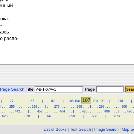
женный
ока-
-
ражѣ
о распо-
Page Search
Title
Page
107
|
.
.
.
.
77
.
.
.
.
|
.
.
.
.
87
.
.
.
.
|
.
.
.
.
97
.
.
.
.
|
.
.
105
106
108
109
.
.
|
.
.
.
.
118
.
.
.
.
|
.
|
.
.
.
.
255
.
.
.
.
|
.
.
.
.
268
.
.
.
.
|
.
.
.
.
278
.
.
.
.
|
.
.
.
.
288
.
.
.
.
|
.
.
.
.
298
.
.
.
.
|
.
.
.
.
308
.
.
.
.
.
.
.
|
.
.
.
.
442
.
.
.
.
|
.
.
.
.
452
.
.
.
.
|
.
.
.
.
464
.
.
.
.
|
.
.
.
.
476
.
.
.
.
|
.
.
.
.
486
.
.
.
.
|
.
.
.
.
496
.
.
628
.
.
.
.
|
.
.
.
.
638
.
.
.
.
|
.
.
.
.
648
.
.
.
.
|
.
.
.
.
658
.
.
.
.
|
.
.
.
.
668
.
.
.
.
|
.
.
.
.
678
.
.
.
.
|
.
.
.
List of Books
|
Text Search
|
Image Search
|
Map S