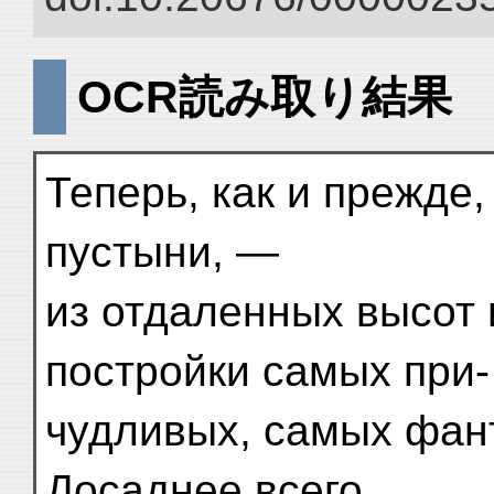
OCR読み取り結果
Теперь, как и прежде
пустыни, —
из отдаленных высот 
постройки самых при-
чудливых, самых фан
Досаднее всего