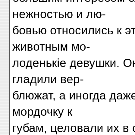
нежностью и лю-
бовью относились к 
животным мо-
лоденькіе девушки. О
гладили вер-
блюжат, а иногда даж
мордочку к
губам, целовали их в 