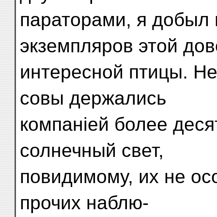
параторами, я добыл 
экземпляров этой до
интересной птицы. Не
совы держались
компаніей более десят
солнечный свет,
повидимому, их не ос
прочих наблю-