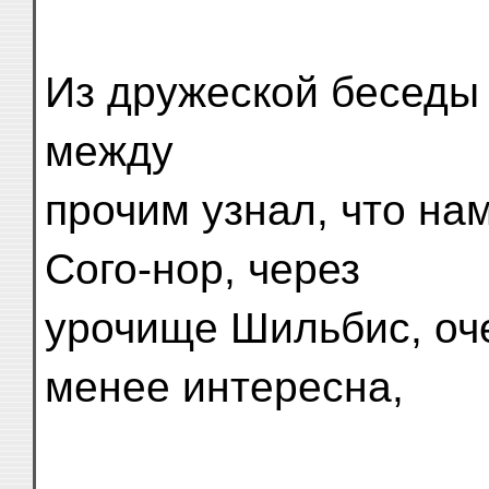
Из дружеской беседы 
между
прочим узнал, что на
Сого-нор, через
урочище Шильбис, оч
менее интересна,