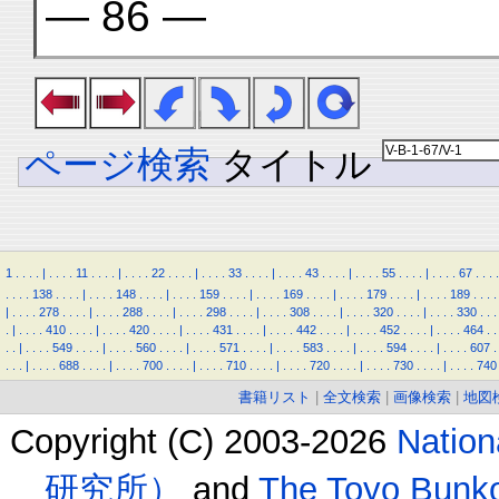
— 86 —
ページ検索
タイトル
1
.
.
.
.
|
.
.
.
.
11
.
.
.
.
|
.
.
.
.
22
.
.
.
.
|
.
.
.
.
33
.
.
.
.
|
.
.
.
.
43
.
.
.
.
|
.
.
.
.
55
.
.
.
.
|
.
.
.
.
67
.
.
.
.
.
.
.
.
138
.
.
.
.
|
.
.
.
.
148
.
.
.
.
|
.
.
.
.
159
.
.
.
.
|
.
.
.
.
169
.
.
.
.
|
.
.
.
.
179
.
.
.
.
|
.
.
.
.
189
.
.
.
.
|
.
.
.
.
278
.
.
.
.
|
.
.
.
.
288
.
.
.
.
|
.
.
.
.
298
.
.
.
.
|
.
.
.
.
308
.
.
.
.
|
.
.
.
.
320
.
.
.
.
|
.
.
.
.
330
.
.
.
.
|
.
.
.
.
410
.
.
.
.
|
.
.
.
.
420
.
.
.
.
|
.
.
.
.
431
.
.
.
.
|
.
.
.
.
442
.
.
.
.
|
.
.
.
.
452
.
.
.
.
|
.
.
.
.
464
.
.
.
.
|
.
.
.
.
549
.
.
.
.
|
.
.
.
.
560
.
.
.
.
|
.
.
.
.
571
.
.
.
.
|
.
.
.
.
583
.
.
.
.
|
.
.
.
.
594
.
.
.
.
|
.
.
.
.
607
.
.
.
.
|
.
.
.
.
688
.
.
.
.
|
.
.
.
.
700
.
.
.
.
|
.
.
.
.
710
.
.
.
.
|
.
.
.
.
720
.
.
.
.
|
.
.
.
.
730
.
.
.
.
|
.
.
.
.
740
書籍リスト
|
全文検索
|
画像検索
|
地図
Copyright (C) 2003-2026
Natio
研究所）
and
The Toyo B