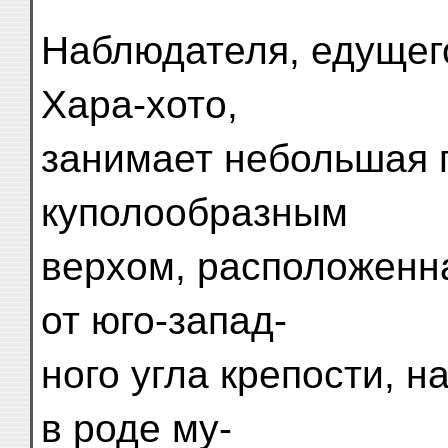
Наблюдателя, едущег
Хара-хото,
занимает небольшая 
куполообразным
верхом, расположенн
от юго-запад-
ного угла крепости, 
в роде му-