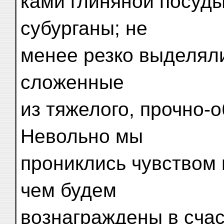
ками глиняной посуды
субурганы; не
менее резко выделяли
сложенные
из тяжелого, прочно-
Невольно мы
прониклись чувством 
чем будем
вознаграждены в счас