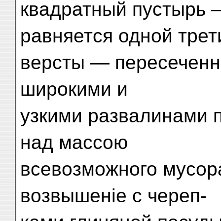
квадратный пустырь 
равняется одной трет
версты — пересеченн
широкими и
узкими развалинами 
над массою
всевозможного мусор
возвышеніе с череп-