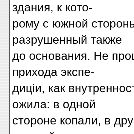
здания, к кото-
рому с южной сторон
разрушенный также
до основания. Не про
прихода экспе-
диціи, как внутренно
ожила: в одной
стороне копали, в дру