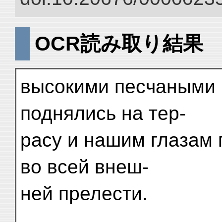
OCR読み取り結果
высокими песчаными 
поднялись на тер-
расу и нашим глазам 
во всей внеш-
ней прелести.