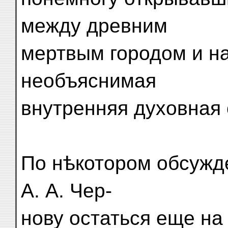
между древним
мертвым городом и на
необъяснимая
внутренняя духовная 
По нѣкотором обсужд
А. А. Чер-
нову остаться еще на 