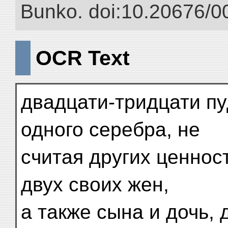
Bunko. doi:10.20676/0
OCR Text
двадцати-тридцати пу
одного серебра, не
считая других ценнос
двух своих жен,
а также сына и дочь,