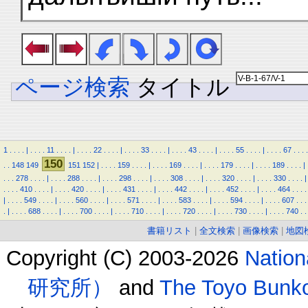
ページ検索
タイトル
1
.
.
.
.
|
.
.
.
.
11
.
.
.
.
|
.
.
.
.
22
.
.
.
.
|
.
.
.
.
33
.
.
.
.
|
.
.
.
.
43
.
.
.
.
|
.
.
.
.
55
.
.
.
.
|
.
.
.
.
67
.
.
.
.
150
.
.
148
149
151
152
|
.
.
.
.
159
.
.
.
.
|
.
.
.
.
169
.
.
.
.
|
.
.
.
.
179
.
.
.
.
|
.
.
.
.
189
.
.
.
.
|
.
.
.
278
.
.
.
.
|
.
.
.
.
288
.
.
.
.
|
.
.
.
.
298
.
.
.
.
|
.
.
.
.
308
.
.
.
.
|
.
.
.
.
320
.
.
.
.
|
.
.
.
.
330
.
.
.
.
|
.
.
.
.
410
.
.
.
.
|
.
.
.
.
420
.
.
.
.
|
.
.
.
.
431
.
.
.
.
|
.
.
.
.
442
.
.
.
.
|
.
.
.
.
452
.
.
.
.
|
.
.
.
.
464
.
.
.
.
|
.
.
.
.
549
.
.
.
.
|
.
.
.
.
560
.
.
.
.
|
.
.
.
.
571
.
.
.
.
|
.
.
.
.
583
.
.
.
.
|
.
.
.
.
594
.
.
.
.
|
.
.
.
.
607
.
.
.
.
|
.
.
.
.
688
.
.
.
.
|
.
.
.
.
700
.
.
.
.
|
.
.
.
.
710
.
.
.
.
|
.
.
.
.
720
.
.
.
.
|
.
.
.
.
730
.
.
.
.
|
.
.
.
.
740
.
.
書籍リスト
|
全文検索
|
画像検索
|
地図
Copyright (C) 2003-2026
Natio
研究所）
and
The Toyo B