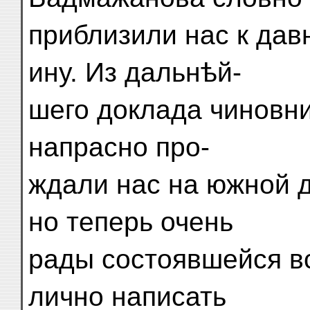
приблизили нас к да
ину. Из дальнѣй-
шего доклада чиновни
напрасно про-
ждали нас на южной д
но теперь очень
рады состоявшейся в
лично написать