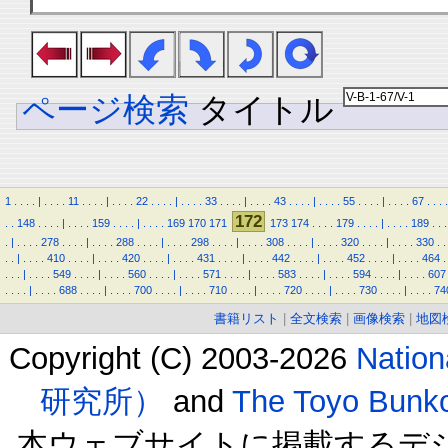
ページ検索
タイトル
1
.
.
.
.
|
.
.
.
.
11
.
.
.
.
|
.
.
.
.
22
.
.
.
.
|
.
.
.
.
33
.
.
.
.
|
.
.
.
.
43
.
.
.
.
|
.
.
.
.
55
.
.
.
.
|
.
.
.
.
67
.
.
.
.
172
.
.
148
.
.
.
.
|
.
.
.
.
159
.
.
.
.
|
.
.
.
.
169
170
171
173
174
.
.
.
.
179
.
.
.
.
|
.
.
.
.
189
.
.
.
.
|
.
.
.
.
278
.
.
.
.
|
.
.
.
.
288
.
.
.
.
|
.
.
.
.
298
.
.
.
.
|
.
.
.
.
308
.
.
.
.
|
.
.
.
.
320
.
.
.
.
|
.
.
.
.
330
.
.
.
.
|
.
.
.
.
410
.
.
.
.
|
.
.
.
.
420
.
.
.
.
|
.
.
.
.
431
.
.
.
.
|
.
.
.
.
442
.
.
.
.
|
.
.
.
.
452
.
.
.
.
|
.
.
.
.
464
.
.
.
.
|
.
.
.
.
549
.
.
.
.
|
.
.
.
.
560
.
.
.
.
|
.
.
.
.
571
.
.
.
.
|
.
.
.
.
583
.
.
.
.
|
.
.
.
.
594
.
.
.
.
|
.
.
.
.
607
.
.
.
.
|
.
.
.
.
688
.
.
.
.
|
.
.
.
.
700
.
.
.
.
|
.
.
.
.
710
.
.
.
.
|
.
.
.
.
720
.
.
.
.
|
.
.
.
.
730
.
.
.
.
|
.
.
.
.
74
書籍リスト
|
全文検索
|
画像検索
|
地図
Copyright (C) 2003-2026
Natio
研究所）
and
The Toyo B
本ウェブサイトに掲載するデ