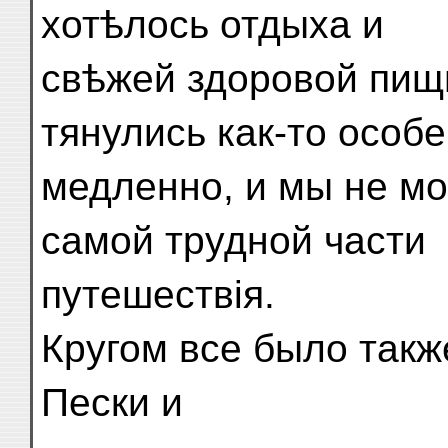
хотѣлось отдыха и
свѣжей здоровой пищ
тянулись как-то особ
медленно, и мы не мо
самой трудной части
путешествія.
Кругом все было также
Пески и