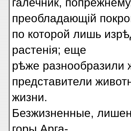
галечник, попрежнему
преобладающій покро
по которой лишь изр
растенія; еще
рѣже разнообразили 
представители живот
жизни.
Безжизненные, лишен
горы Арга-