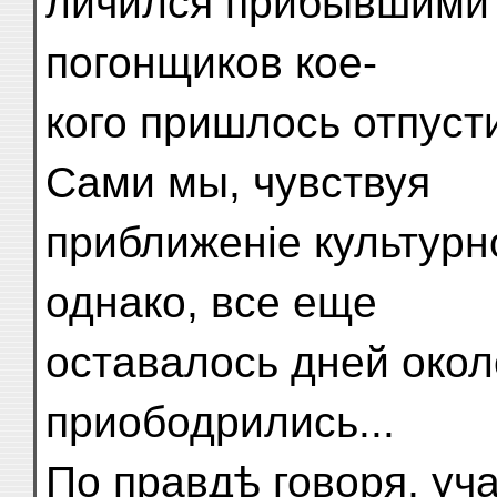
личился прибывшими 
погонщиков кое-
кого пришлось отпуст
Сами мы, чувствуя
приближеніе культурно
однако, все еще
оставалось дней окол
приободрились...
По правдѣ говоря, уч