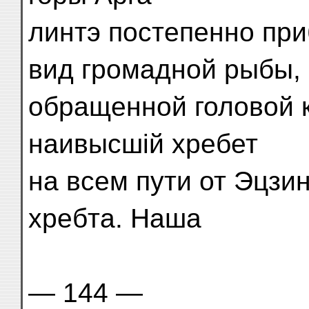
линтэ постепенно пр
вид громадной рыбы,
обращенной головой к
наивысшій хребет
на всем пути от Эцзи
хребта. Наша
— 144 —