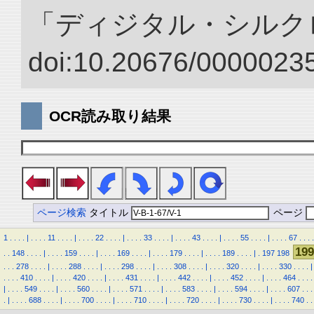
「ディジタル・シルク
doi:10.20676/00000235
OCR読み取り結果
ページ検索
タイトル
ページ
1
.
.
.
.
|
.
.
.
.
11
.
.
.
.
|
.
.
.
.
22
.
.
.
.
|
.
.
.
.
33
.
.
.
.
|
.
.
.
.
43
.
.
.
.
|
.
.
.
.
55
.
.
.
.
|
.
.
.
.
67
.
.
.
.
199
.
.
148
.
.
.
.
|
.
.
.
.
159
.
.
.
.
|
.
.
.
.
169
.
.
.
.
|
.
.
.
.
179
.
.
.
.
|
.
.
.
.
189
.
.
.
.
|
.
197
198
.
.
.
278
.
.
.
.
|
.
.
.
.
288
.
.
.
.
|
.
.
.
.
298
.
.
.
.
|
.
.
.
.
308
.
.
.
.
|
.
.
.
.
320
.
.
.
.
|
.
.
.
.
330
.
.
.
.
|
.
.
.
.
410
.
.
.
.
|
.
.
.
.
420
.
.
.
.
|
.
.
.
.
431
.
.
.
.
|
.
.
.
.
442
.
.
.
.
|
.
.
.
.
452
.
.
.
.
|
.
.
.
.
464
.
.
.
.
|
.
.
.
.
549
.
.
.
.
|
.
.
.
.
560
.
.
.
.
|
.
.
.
.
571
.
.
.
.
|
.
.
.
.
583
.
.
.
.
|
.
.
.
.
594
.
.
.
.
|
.
.
.
.
607
.
.
.
.
|
.
.
.
.
688
.
.
.
.
|
.
.
.
.
700
.
.
.
.
|
.
.
.
.
710
.
.
.
.
|
.
.
.
.
720
.
.
.
.
|
.
.
.
.
730
.
.
.
.
|
.
.
.
.
740
.
.