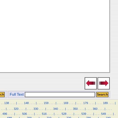
Full Text
.
.
.
138
.
.
.
.
|
.
.
.
.
148
.
.
.
.
|
.
.
.
.
159
.
.
.
.
|
.
.
.
.
169
.
.
.
.
|
.
.
.
.
179
.
.
.
.
|
.
.
.
.
189
.
.
.
.
|
.
.
.
.
|
.
.
.
.
320
.
.
.
.
|
.
.
.
.
330
.
.
.
.
|
.
.
.
.
340
.
.
.
.
|
.
.
.
.
350
.
.
.
.
|
.
.
.
.
360
.
.
.
.
|
.
.
.
.
.
496
.
.
.
.
|
.
.
.
.
506
.
.
.
.
|
.
.
.
.
516
.
.
.
.
|
.
.
.
.
528
.
.
.
.
|
.
.
.
.
539
.
.
.
.
|
.
.
.
.
549
.
.
.
.
|
.