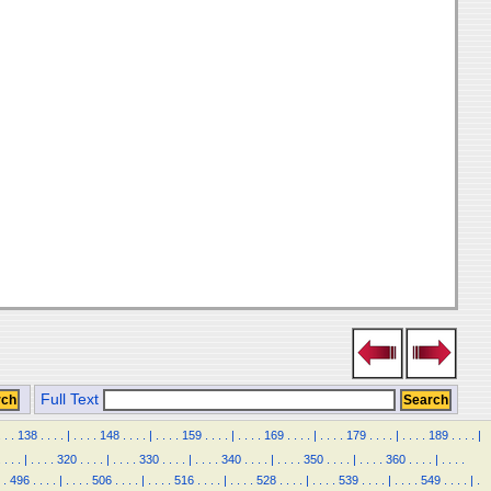
Full Text
.
.
.
138
.
.
.
.
|
.
.
.
.
148
.
.
.
.
|
.
.
.
.
159
.
.
.
.
|
.
.
.
.
169
.
.
.
.
|
.
.
.
.
179
.
.
.
.
|
.
.
.
.
189
.
.
.
.
|
.
.
.
.
|
.
.
.
.
320
.
.
.
.
|
.
.
.
.
330
.
.
.
.
|
.
.
.
.
340
.
.
.
.
|
.
.
.
.
350
.
.
.
.
|
.
.
.
.
360
.
.
.
.
|
.
.
.
.
.
496
.
.
.
.
|
.
.
.
.
506
.
.
.
.
|
.
.
.
.
516
.
.
.
.
|
.
.
.
.
528
.
.
.
.
|
.
.
.
.
539
.
.
.
.
|
.
.
.
.
549
.
.
.
.
|
.