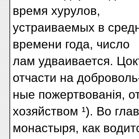
время хурулов,
устраиваемых в сред
времени года, число
лам удваивается. Цок
отчасти на доброволь
ные пожертвованія, о
хозяйством ¹). Во гла
монастыря, как водитс