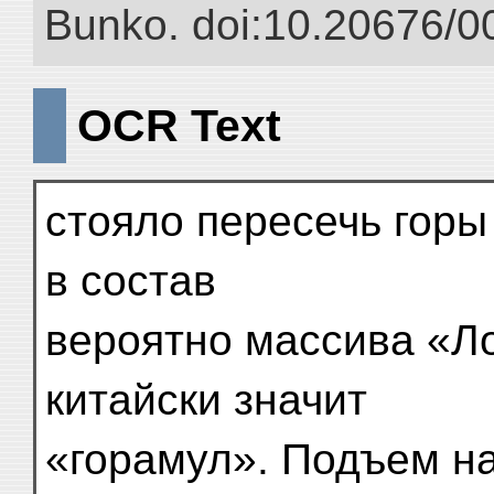
Bunko. doi:10.20676/0
OCR Text
стояло пересечь горы
в состав
вероятно массива «Ло
китайски значит
«горамул». Подъем на