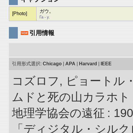
ガウ。
[Photo]
Га - у.
引用情報
引用形式選択:
Chicago
|
APA
|
Harvard
|
IEEE
コズロフ, ピョートル
ムドと死の山カラホト
地理学協会の遠征 : 190
「ディジタル・シルク