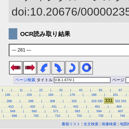
doi:10.20676/00000235
OCR読み取り結果
— 281 —
ページ検索
タイトル
ページ
1
.
.
.
.
|
.
.
.
.
11
.
.
.
.
|
.
.
.
.
22
.
.
.
.
|
.
.
.
.
33
.
.
.
.
|
.
.
.
.
43
.
.
.
.
|
.
.
.
.
55
.
.
.
.
|
.
.
.
.
67
.
.
.
.
.
.
148
.
.
.
.
|
.
.
.
.
159
.
.
.
.
|
.
.
.
.
169
.
.
.
.
|
.
.
.
.
179
.
.
.
.
|
.
.
.
.
189
.
.
.
.
|
.
.
.
.
201
.
.
.
.
|
.
331
.
.
.
288
.
.
.
.
|
.
.
.
.
298
.
.
.
.
|
.
.
.
.
308
.
.
.
.
|
.
.
.
.
320
.
.
.
.
|
.
.
.
329
330
332
333
.
.
.
.
.
410
.
.
.
.
|
.
.
.
.
420
.
.
.
.
|
.
.
.
.
431
.
.
.
.
|
.
.
.
.
442
.
.
.
.
|
.
.
.
.
452
.
.
.
.
|
.
.
.
.
464
.
.
.
.
|
.
.
.
.
549
.
.
.
.
|
.
.
.
.
560
.
.
.
.
|
.
.
.
.
571
.
.
.
.
|
.
.
.
.
583
.
.
.
.
|
.
.
.
.
594
.
.
.
.
|
.
.
.
.
607
.
.
.
.
|
.
.
.
.
688
.
.
.
.
|
.
.
.
.
700
.
.
.
.
|
.
.
.
.
710
.
.
.
.
|
.
.
.
.
720
.
.
.
.
|
.
.
.
.
730
.
.
.
.
|
.
.
.
.
740
.
.
書籍リスト
|
全文検索
|
画像検索
|
地図