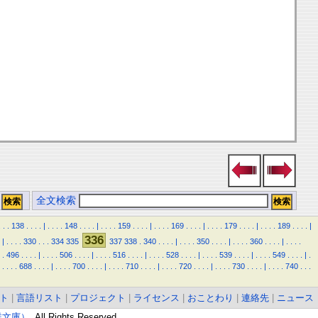
全文検索
.
.
.
138
.
.
.
.
|
.
.
.
.
148
.
.
.
.
|
.
.
.
.
159
.
.
.
.
|
.
.
.
.
169
.
.
.
.
|
.
.
.
.
179
.
.
.
.
|
.
.
.
.
189
.
.
.
.
|
336
|
.
.
.
.
330
.
.
.
334
335
337
338
.
340
.
.
.
.
|
.
.
.
.
350
.
.
.
.
|
.
.
.
.
360
.
.
.
.
|
.
.
.
.
.
496
.
.
.
.
|
.
.
.
.
506
.
.
.
.
|
.
.
.
.
516
.
.
.
.
|
.
.
.
.
528
.
.
.
.
|
.
.
.
.
539
.
.
.
.
|
.
.
.
.
549
.
.
.
.
|
.
.
.
.
.
688
.
.
.
.
|
.
.
.
.
700
.
.
.
.
|
.
.
.
.
710
.
.
.
.
|
.
.
.
.
720
.
.
.
.
|
.
.
.
.
730
.
.
.
.
|
.
.
.
.
740
.
.
.
ト
|
言語リスト
|
プロジェクト
|
ライセンス
|
おことわり
|
連絡先
|
ニュース
東洋文庫）
. All Rights Reserved.