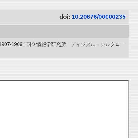
doi:
10.20676/00000235
07-1909.” 国立情報学研究所「ディジタル・シルクロー