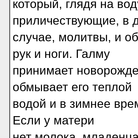
который, глядя на вод
приличествующие, в 
случае, молитвы, и о
рук и ноги. Галму
принимает новорожден
обмывает его теплой
водой и в зимнее вре
Если у матери
нет молока, младенца