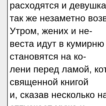
расходятся и девушк
так же незаметно воз
Утром, жених и не-
веста идут в кумирню 
становятся на ко-
лени перед ламой, ко
священной книгой
и, сказав несколько н