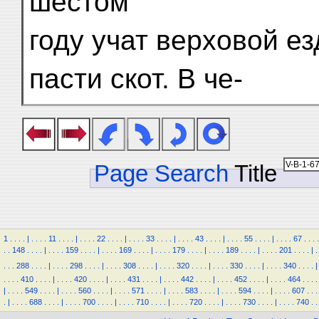
шестом
году учат верховой ез
пасти скот. В че-
Page Search
Title
1
.
.
.
.
|
.
.
.
.
11
.
.
.
.
|
.
.
.
.
22
.
.
.
.
|
.
.
.
.
33
.
.
.
.
|
.
.
.
.
43
.
.
.
.
|
.
.
.
.
55
.
.
.
.
|
.
.
.
.
67
.
.
.
.
.
.
148
.
.
.
.
|
.
.
.
.
159
.
.
.
.
|
.
.
.
.
169
.
.
.
.
|
.
.
.
.
179
.
.
.
.
|
.
.
.
.
189
.
.
.
.
|
.
.
.
.
201
.
.
.
.
|
.
.
.
.
288
.
.
.
.
|
.
.
.
.
298
.
.
.
.
|
.
.
.
.
308
.
.
.
.
|
.
.
.
.
320
.
.
.
.
|
.
.
.
.
330
.
.
.
.
|
.
.
.
.
340
.
.
.
.
|
.
.
.
.
410
.
.
.
.
|
.
.
.
.
420
.
.
.
.
|
.
.
.
.
431
.
.
.
.
|
.
.
.
.
442
.
.
.
.
|
.
.
.
.
452
.
.
.
.
|
.
.
.
.
464
.
.
.
.
|
.
.
.
.
549
.
.
.
.
|
.
.
.
.
560
.
.
.
.
|
.
.
.
.
571
.
.
.
.
|
.
.
.
.
583
.
.
.
.
|
.
.
.
.
594
.
.
.
.
|
.
.
.
.
607
.
.
.
.
|
.
.
.
.
688
.
.
.
.
|
.
.
.
.
700
.
.
.
.
|
.
.
.
.
710
.
.
.
.
|
.
.
.
.
720
.
.
.
.
|
.
.
.
.
730
.
.
.
.
|
.
.
.
.
740
.
.