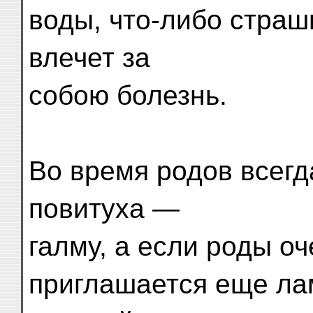
воды, что-либо страшн
влечет за
собою болезнь.
Во время родов всегд
повитуха —
галму, а если роды оч
приглашается еще ла