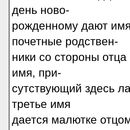
день ново-
рожденному дают имя
почетные родствен-
ники со стороны отца
имя, при-
сутствующий здесь ла
третье имя
дается малютке отцо