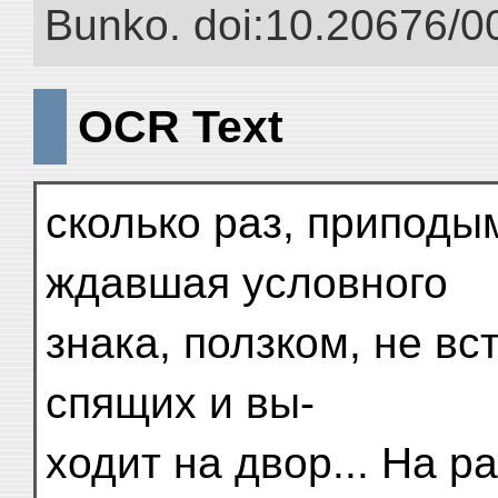
Bunko. doi:10.20676/0
OCR Text
сколько раз, приподым
ждавшая условного
знака, ползком, не в
спящих и вы-
ходит на двор... На 