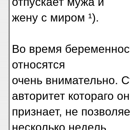
отпускает мужа и
жену с миром ¹).
Во время беременнос
относятся
очень внимательно. С
авторитет котораго о
признает, не позволяе
несколько недель