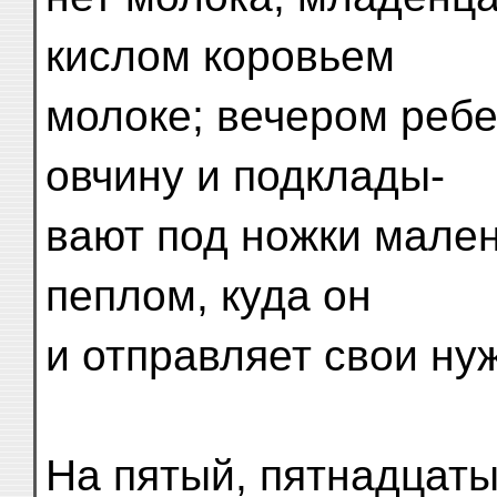
кислом коровьем
молоке; вечером ребе
овчину и подклады-
вают под ножки мален
пеплом, куда он
и отправляет свои ну
На пятый, пятнадцаты