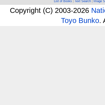
List of Books
|
Text Search
|
Image S
Copyright (C) 2003-2026
Nati
Toyo Bunko
.