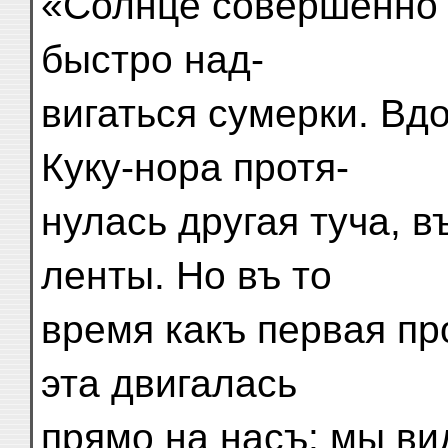
«Солнце совершенно 
быстро над-
вигаться сумерки. Вд
Куку-нора протя-
нулась другая туча, 
ленты. Но въ то
время какъ первая пр
эта двигалась
прямо на насъ: мы ви