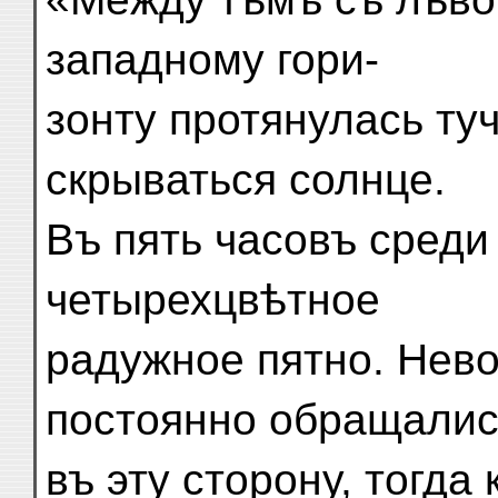
западному гори-
зонту протянулась туч
скрываться солнце.
Въ пять часовъ среди
четырехцвѣтное
радужное пятно. Нев
постоянно обращалис
въ эту сторону, тогда 