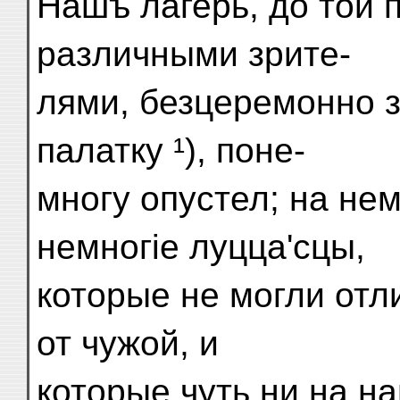
Нашъ лагерь, до той
различными зрите-
лями, безцеремонно 
палатку ¹), поне-
многу опустел; на не
немногіе луцца'сцы,
которые не могли отл
от чужой, и
которые чуть ни на н