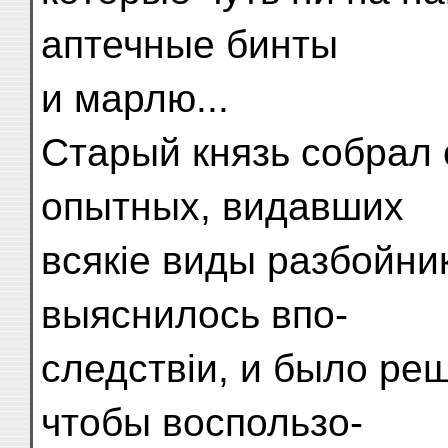
аптечные бинты
и марлю...
Старый князь собрал
опытных, видавших
всякіе виды разбойник
выяснилось впо-
следствіи, и было ре
чтобы воспользо-