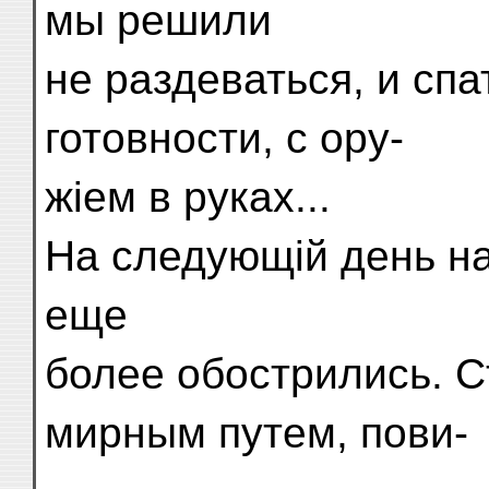
мы решили
не раздеваться, и спа
готовности, с ору-
жіем в руках...
На следующій день на
еще
более обострились. С
мирным путем, пови-