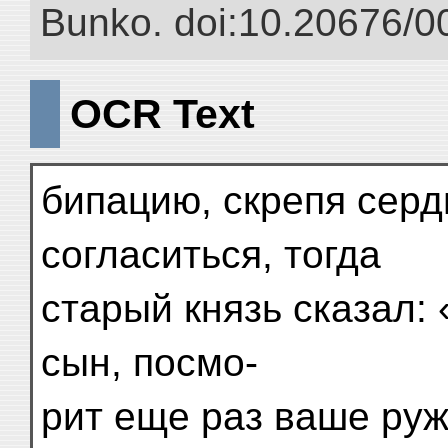
Bunko. doi:10.20676/0
OCR Text
бипацию, скрепя серд
согласиться, тогда
старый князь сказал:
сын, посмо-
рит еще раз ваше руж