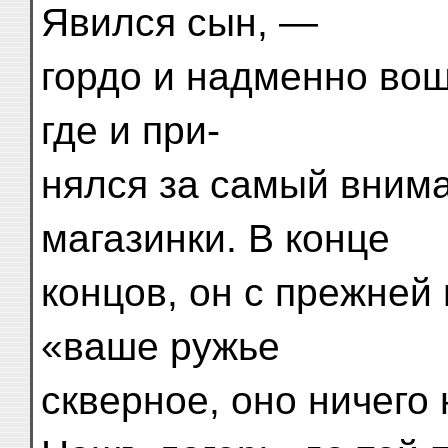
Явился сын, —
гордо и надменно вош
где и при-
нялся за самый вним
магазинки. В конце
концов, он с прежней
«ваше ружье
скверное, оно ничего н