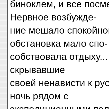
биноклем, и все посм
Нервное возбужде-
ние мешало спокойном
обстановка мало спо-
собствовала отдыху...
скрывавшие
своей ненависти к ру
ночь рядом с