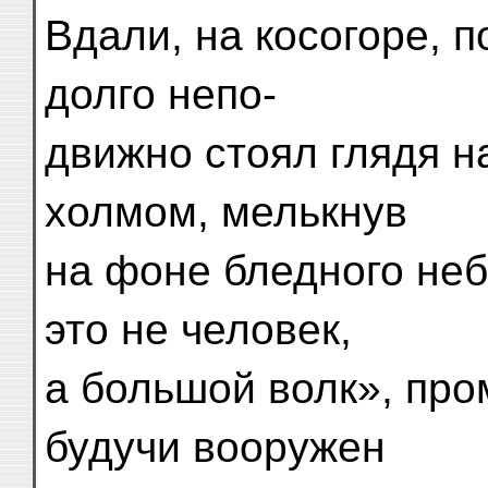
Вдали, на косогоре, п
долго непо-
движно стоял глядя на
холмом, мелькнув
на фоне бледного неб
это не человек,
а большой волк», про
будучи вооружен