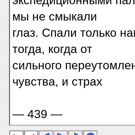
экспедиционными пал
мы не смыкали
глаз. Спали только н
тогда, когда от
сильного переутомле
чувства, и страх
— 439 —