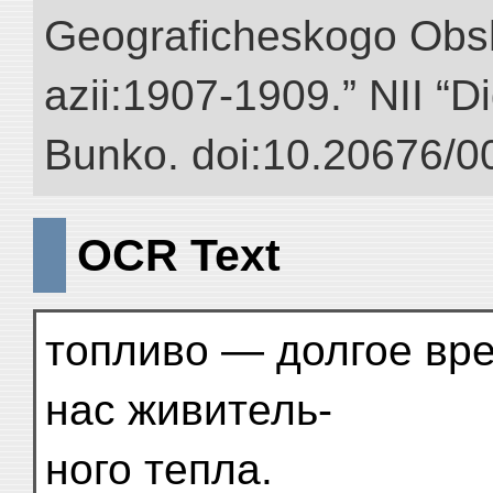
Geograficheskogo Obs
azii:1907-1909.” NII “Di
Bunko. doi:10.20676/0
OCR Text
топливо — долгое вре
нас живитель-
ного тепла.