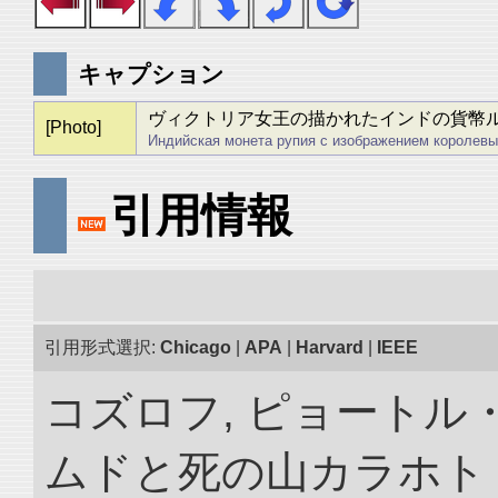
キャプション
ヴィクトリア女王の描かれたインドの貨幣
[Photo]
Индийская монета рупия с изображением королевы
引用情報
引用形式選択:
Chicago
|
APA
|
Harvard
|
IEEE
コズロフ, ピョートル
ムドと死の山カラホト