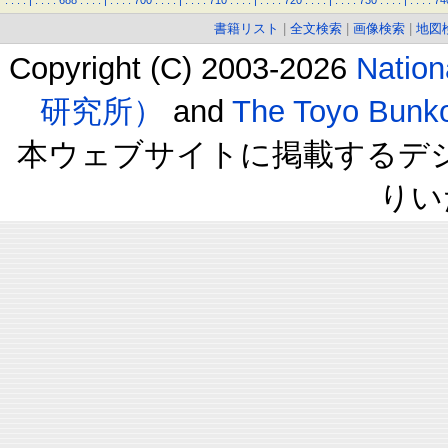
.
.
.
.
|
.
.
.
.
688
.
.
.
.
|
.
.
.
.
700
.
.
.
.
|
.
.
.
.
710
.
.
.
.
|
.
.
.
.
720
.
.
.
.
|
.
.
.
.
730
.
.
.
.
|
.
.
.
.
74
書籍リスト
|
全文検索
|
画像検索
|
地図
Copyright (C) 2003-2026
Natio
研究所）
and
The Toyo B
本ウェブサイトに掲載するデ
りい