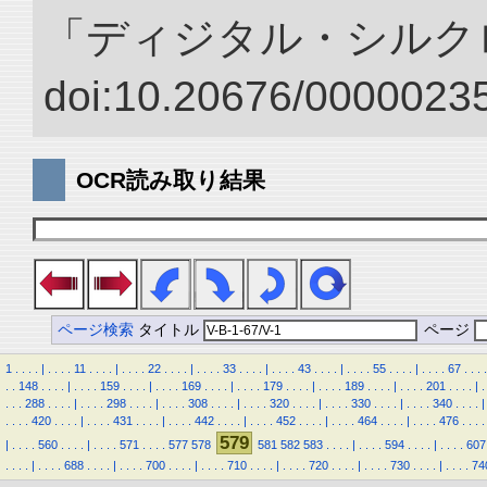
「ディジタル・シルク
doi:10.20676/00000235
OCR読み取り結果
ページ検索
タイトル
ページ
1
.
.
.
.
|
.
.
.
.
11
.
.
.
.
|
.
.
.
.
22
.
.
.
.
|
.
.
.
.
33
.
.
.
.
|
.
.
.
.
43
.
.
.
.
|
.
.
.
.
55
.
.
.
.
|
.
.
.
.
67
.
.
.
.
.
.
148
.
.
.
.
|
.
.
.
.
159
.
.
.
.
|
.
.
.
.
169
.
.
.
.
|
.
.
.
.
179
.
.
.
.
|
.
.
.
.
189
.
.
.
.
|
.
.
.
.
201
.
.
.
.
|
.
.
.
.
288
.
.
.
.
|
.
.
.
.
298
.
.
.
.
|
.
.
.
.
308
.
.
.
.
|
.
.
.
.
320
.
.
.
.
|
.
.
.
.
330
.
.
.
.
|
.
.
.
.
340
.
.
.
.
|
.
.
.
.
420
.
.
.
.
|
.
.
.
.
431
.
.
.
.
|
.
.
.
.
442
.
.
.
.
|
.
.
.
.
452
.
.
.
.
|
.
.
.
.
464
.
.
.
.
|
.
.
.
.
476
.
.
.
.
579
|
.
.
.
.
560
.
.
.
.
|
.
.
.
.
571
.
.
.
.
577
578
581
582
583
.
.
.
.
|
.
.
.
.
594
.
.
.
.
|
.
.
.
.
607
.
.
.
.
|
.
.
.
.
688
.
.
.
.
|
.
.
.
.
700
.
.
.
.
|
.
.
.
.
710
.
.
.
.
|
.
.
.
.
720
.
.
.
.
|
.
.
.
.
730
.
.
.
.
|
.
.
.
.
74