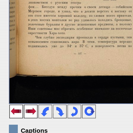
Captions