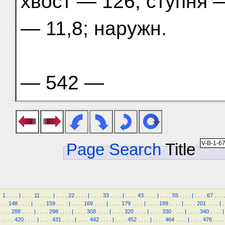
хвост — 126; ступня —
— 11,8; наружн.
— 542 —
Page Search
Title
1
.
.
.
.
|
.
.
.
.
11
.
.
.
.
|
.
.
.
.
22
.
.
.
.
|
.
.
.
.
33
.
.
.
.
|
.
.
.
.
43
.
.
.
.
|
.
.
.
.
55
.
.
.
.
|
.
.
.
.
67
.
.
.
.
.
.
148
.
.
.
.
|
.
.
.
.
159
.
.
.
.
|
.
.
.
.
169
.
.
.
.
|
.
.
.
.
179
.
.
.
.
|
.
.
.
.
189
.
.
.
.
|
.
.
.
.
201
.
.
.
.
|
.
.
.
.
288
.
.
.
.
|
.
.
.
.
298
.
.
.
.
|
.
.
.
.
308
.
.
.
.
|
.
.
.
.
320
.
.
.
.
|
.
.
.
.
330
.
.
.
.
|
.
.
.
.
340
.
.
.
.
|
.
.
.
.
420
.
.
.
.
|
.
.
.
.
431
.
.
.
.
|
.
.
.
.
442
.
.
.
.
|
.
.
.
.
452
.
.
.
.
|
.
.
.
.
464
.
.
.
.
|
.
.
.
.
476
.
.
.
.