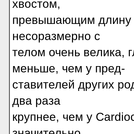
хвостом,
превышающим длину те
несоразмерно с
телом очень велика, 
меньше, чем у пред-
ставителей других ро
два раза
крупнее, чем у Cardioc
значительно