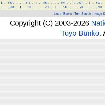
|
.
.
.
.
560
.
.
.
.
|
.
.
.
.
571
.
.
.
.
|
.
.
.
.
583
.
.
.
.
|
.
.
.
.
594
.
.
.
.
|
.
.
.
.
607
.
.
.
.
|
.
.
.
.
617
.
.
.
.
|
.
.
.
.
688
.
.
.
.
|
.
.
.
.
700
.
.
.
.
|
.
.
.
.
710
.
.
.
.
|
.
.
.
.
720
.
.
.
.
|
.
.
.
.
730
.
.
.
.
|
.
.
.
.
740
.
.
List of Books
|
Text Search
|
Image S
Copyright (C) 2003-2026
Nati
Toyo Bunko
.