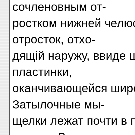
сочленовным от-
ростком нижней челю
отросток, отхо-
дящій наружу, ввиде 
пластинки,
оканчивающейся шир
Затылочные мы-
щелки лежат почти в 