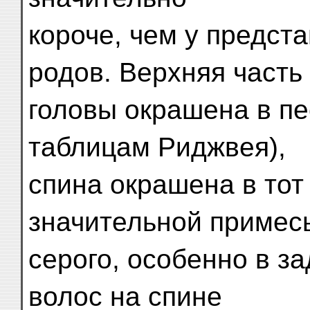
короче, чем у предст
родов. Верхняя часть
головы окрашена в пе
таблицам Риджвея),
спина окрашена в тот 
значительной примес
серого, особенно в з
волос на спине