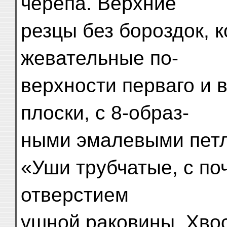
черепа. Верхние
резцы без бороздок, ко
жевательные по-
верхности перваго и в
плоски, с 8-образ-
ными эмалевыми пет
«Уши трубчатые, с п
отверстием
ушной раковины. Хво