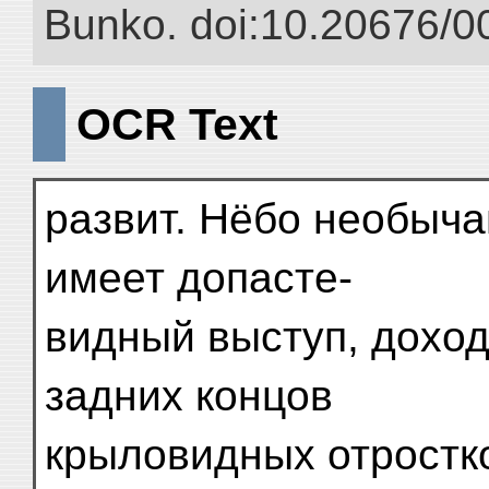
Bunko. doi:10.20676/0
OCR Text
развит. Нёбо необыча
имеет допасте-
видный выступ, доход
задних концов
крыловидных отростк