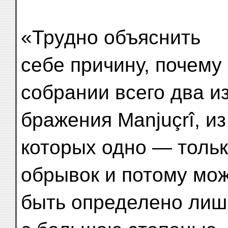
«Трудно объяснить
себе причину, почему
собрании всего два и
бражения Manjuçrî, из
которых одно — толь
обрывок и потому мо
быть определено лиш