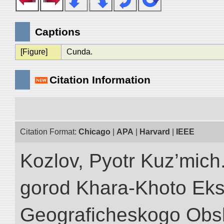
Captions
[Figure]
Cunda.
Citation Information
Citation Format:
Chicago
|
APA
|
Harvard
|
IEEE
Kozlov, Pyotr Kuz’mich
gorod Khara-Khoto Eks
Geograficheskogo Obs