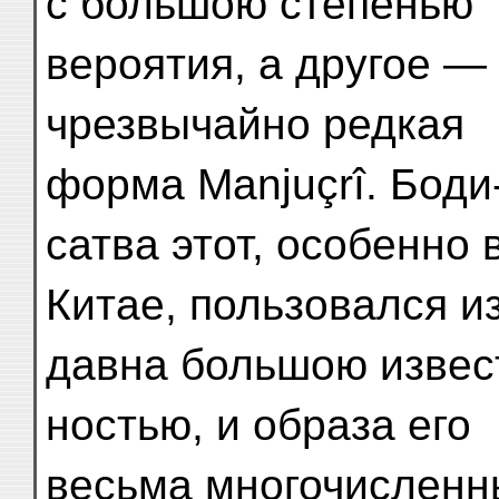
с большою степенью
вероятия, а другое —
чрезвычайно редкая
форма Manjuçrî. Боди
сатва этот, особенно 
Китае, пользовался из
давна большою извес
ностью, и образа его
весьма многочисленн