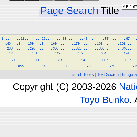
Page Search
Title
1
.
.
.
.
|
.
.
.
.
11
.
.
.
.
|
.
.
.
.
22
.
.
.
.
|
.
.
.
.
33
.
.
.
.
|
.
.
.
.
43
.
.
.
.
|
.
.
.
.
55
.
.
.
.
|
.
.
.
.
67
.
.
.
.
.
.
148
.
.
.
.
|
.
.
.
.
159
.
.
.
.
|
.
.
.
.
169
.
.
.
.
|
.
.
.
.
179
.
.
.
.
|
.
.
.
.
189
.
.
.
.
|
.
.
.
.
201
.
.
.
.
|
.
.
.
.
288
.
.
.
.
|
.
.
.
.
298
.
.
.
.
|
.
.
.
.
308
.
.
.
.
|
.
.
.
.
320
.
.
.
.
|
.
.
.
.
330
.
.
.
.
|
.
.
.
.
340
.
.
.
.
|
.
.
.
.
420
.
.
.
.
|
.
.
.
.
431
.
.
.
.
|
.
.
.
.
442
.
.
.
.
|
.
.
.
.
452
.
.
.
.
|
.
.
.
.
464
.
.
.
.
|
.
.
.
.
476
.
.
.
.
|
.
.
.
.
560
.
.
.
.
|
.
.
.
.
571
.
.
.
.
|
.
.
.
.
583
.
.
.
.
|
.
.
.
.
594
.
.
.
.
|
.
.
.
.
607
.
.
.
.
|
.
.
.
.
617
.
.
.
.
.
.
.
|
.
.
.
.
688
.
.
.
.
|
.
.
.
.
700
.
.
.
.
|
.
.
.
.
710
.
.
.
.
|
.
.
.
.
720
.
.
.
.
|
.
.
.
.
730
.
.
.
.
|
.
.
.
.
74
List of Books
|
Text Search
|
Image S
Copyright (C) 2003-2026
Nati
Toyo Bunko
.