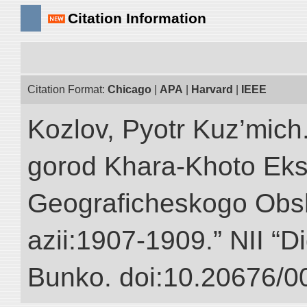
Citation Information
Citation Format:
Chicago
|
APA
|
Harvard
|
IEEE
Kozlov, Pyotr Kuz’mich
gorod Khara-Khoto Eks
Geograficheskogo Obs
azii:1907-1909.” NII “Di
Bunko. doi:10.20676/0