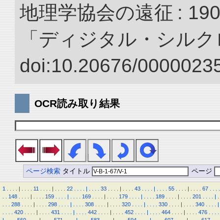
地理学協会の遠征 : 190
「ディジタル・シルク
doi:10.20676/00000235
OCR読み取り結果
ページ検索
タイトル
ページ
1
.
.
.
.
|
.
.
.
.
11
.
.
.
.
|
.
.
.
.
22
.
.
.
.
|
.
.
.
.
33
.
.
.
.
|
.
.
.
.
43
.
.
.
.
|
.
.
.
.
55
.
.
.
.
|
.
.
.
.
67
.
.
.
.
.
.
148
.
.
.
.
|
.
.
.
.
159
.
.
.
.
|
.
.
.
.
169
.
.
.
.
|
.
.
.
.
179
.
.
.
.
|
.
.
.
.
189
.
.
.
.
|
.
.
.
.
201
.
.
.
.
|
.
.
.
.
288
.
.
.
.
|
.
.
.
.
298
.
.
.
.
|
.
.
.
.
308
.
.
.
.
|
.
.
.
.
320
.
.
.
.
|
.
.
.
.
330
.
.
.
.
|
.
.
.
.
340
.
.
.
.
|
.
.
.
.
420
.
.
.
.
|
.
.
.
.
431
.
.
.
.
|
.
.
.
.
442
.
.
.
.
|
.
.
.
.
452
.
.
.
.
|
.
.
.
.
464
.
.
.
.
|
.
.
.
.
476
.
.
.
.