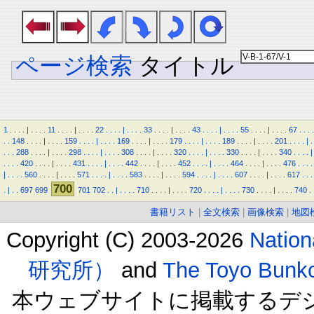
ページ検索
タイトル
1
.
.
.
.
|
.
.
.
.
11
.
.
.
.
|
.
.
.
.
22
.
.
.
.
|
.
.
.
.
33
.
.
.
.
|
.
.
.
.
43
.
.
.
.
|
.
.
.
.
55
.
.
.
.
|
.
.
.
.
67
.
.
.
.
.
.
148
.
.
.
.
|
.
.
.
.
159
.
.
.
.
|
.
.
.
.
169
.
.
.
.
|
.
.
.
.
179
.
.
.
.
|
.
.
.
.
189
.
.
.
.
|
.
.
.
.
201
.
.
.
.
|
.
.
.
.
288
.
.
.
.
|
.
.
.
.
298
.
.
.
.
|
.
.
.
.
308
.
.
.
.
|
.
.
.
.
320
.
.
.
.
|
.
.
.
.
330
.
.
.
.
|
.
.
.
.
340
.
.
.
.
|
.
.
.
.
420
.
.
.
.
|
.
.
.
.
431
.
.
.
.
|
.
.
.
.
442
.
.
.
.
|
.
.
.
.
452
.
.
.
.
|
.
.
.
.
464
.
.
.
.
|
.
.
.
.
476
.
.
.
.
|
.
.
.
.
560
.
.
.
.
|
.
.
.
.
571
.
.
.
.
|
.
.
.
.
583
.
.
.
.
|
.
.
.
.
594
.
.
.
.
|
.
.
.
.
607
.
.
.
.
|
.
.
.
.
617
.
.
.
700
.
|
.
.
697
699
701
702
.
.
|
.
.
.
.
710
.
.
.
.
|
.
.
.
.
720
.
.
.
.
|
.
.
.
.
730
.
.
.
.
|
.
.
.
.
740
.
書籍リスト
|
全文検索
|
画像検索
|
地図
Copyright (C) 2003-2026
Natio
研究所）
and
The Toyo B
本ウェブサイトに掲載するデ