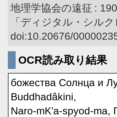
地理学協会の遠征 : 190
「ディジタル・シルク
doi:10.20676/00000235
OCR読み取り結果
божества Солнца и Лун
Buddhadâkini,
Naro-mK'a-spyod-ma, 