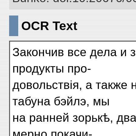
OCR Text
Закончив все дела и 
продукты про-
довольствія, а также
табуна бэйлэ, мы
на ранней зорькѣ, два
мерно покачи-