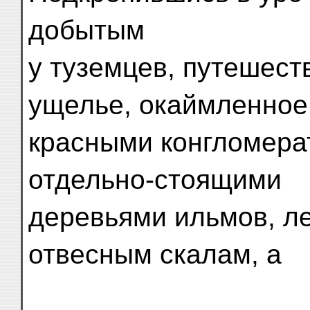
добытым
у туземцев, путешест
ущелье, окаймленное
красными конгломера
отдельно-стоящими
деревьями ильмов, л
отвесным скалам, а