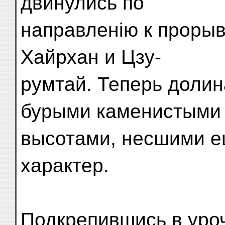
двинулись по
направленію к прорыв
Хайрхан и Цзу-
румтай. Теперь долин
бурыми каменистыми
высотами, несшими е
характер.
Подкрепившись в уроч