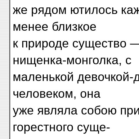
же рядом ютилось каж
менее близкое
к природе существо 
нищенка-монголка, с
маленькой девочкой-д
человеком, она
уже являла собою при
горестного суще-