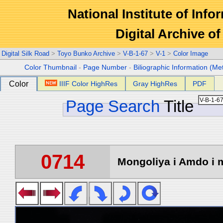
National Institute of Info
Digital Archive 
Digital Silk Road
>
Toyo Bunko Archive
>
V-B-1-67
>
V-1
>
Color Image
Color Thumbnail
-
Page Number
-
Biliographic Information (Me
Color
IIIF Color HighRes
Gray HighRes
PDF
Page Search
Title
0714
Mongoliya i Amdo i m