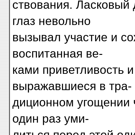
ствования. Ласковый 
глаз невольно
вызывал участие и со
воспитанная ве-
ками приветливость и
выражавшиеся в тра-
диционном угощении 
один раз уми-
литься перед этой од