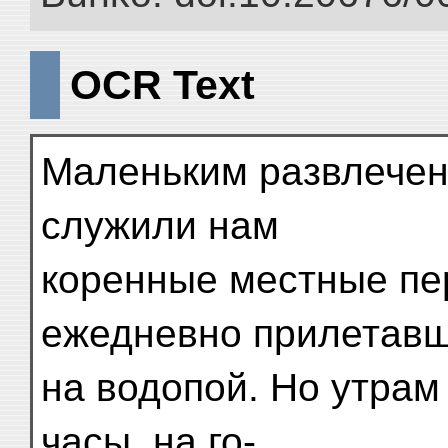
OCR Text
Маленьким развлечен
служили нам
коренные местные пе
ежедневно прилетав
на водопой. Но утрам
часы, на го-