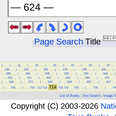
— 624 —
Page Search
Title
1
.
.
.
.
|
.
.
.
.
11
.
.
.
.
|
.
.
.
.
22
.
.
.
.
|
.
.
.
.
33
.
.
.
.
|
.
.
.
.
43
.
.
.
.
|
.
.
.
.
55
.
.
.
.
|
.
.
.
.
67
.
.
.
.
.
.
148
.
.
.
.
|
.
.
.
.
159
.
.
.
.
|
.
.
.
.
169
.
.
.
.
|
.
.
.
.
179
.
.
.
.
|
.
.
.
.
189
.
.
.
.
|
.
.
.
.
201
.
.
.
.
|
.
.
.
.
288
.
.
.
.
|
.
.
.
.
298
.
.
.
.
|
.
.
.
.
308
.
.
.
.
|
.
.
.
.
320
.
.
.
.
|
.
.
.
.
330
.
.
.
.
|
.
.
.
.
340
.
.
.
.
|
.
.
.
.
420
.
.
.
.
|
.
.
.
.
431
.
.
.
.
|
.
.
.
.
442
.
.
.
.
|
.
.
.
.
452
.
.
.
.
|
.
.
.
.
464
.
.
.
.
|
.
.
.
.
476
.
.
.
.
|
.
.
.
.
560
.
.
.
.
|
.
.
.
.
571
.
.
.
.
|
.
.
.
.
583
.
.
.
.
|
.
.
.
.
594
.
.
.
.
|
.
.
.
.
607
.
.
.
.
|
.
.
.
.
617
.
.
.
714
.
|
.
.
.
.
700
.
.
.
.
|
.
.
.
.
710
.
712
713
715
716
.
.
.
720
.
.
.
.
|
.
.
.
.
730
.
.
.
.
|
.
.
.
.
74
List of Books
|
Text Search
|
Image S
Copyright (C) 2003-2026
Nati