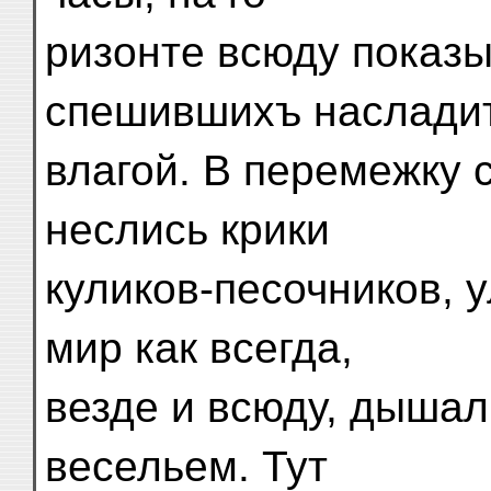
ризонте всюду показы
спешившихъ наслади
влагой. В перемежку 
неслись крики
куликов-песочников, 
мир как всегда,
везде и всюду, дышал
весельем. Тут