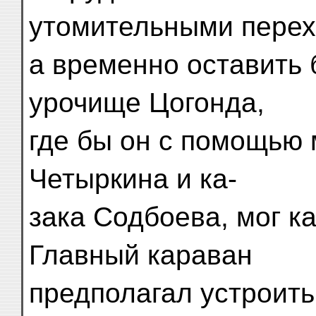
утомительными перех
а временно оставить 
урочище Цогонда,
где бы он с помощью
Четыркина и ка-
зака Содбоева, мог ка
Главный караван
предполагал устроит