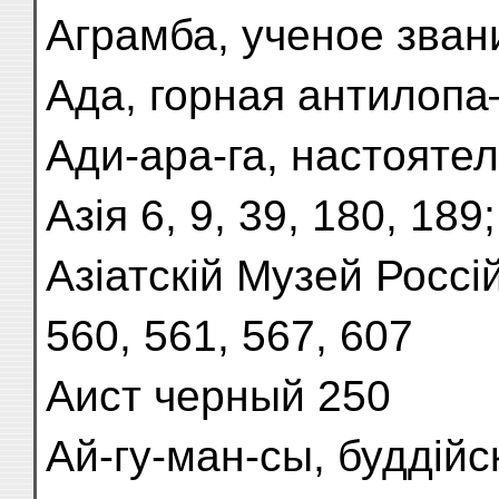
Аграмба, ученое зван
Ада, горная антилопа
Ади-ара-га, настояте
Азія 6, 9, 39, 180, 18
Азіатскій Музей Россі
560, 561, 567, 607
Аист черный 250
Ай-гу-ман-сы, буддійс