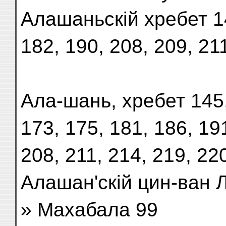
Алашаньскій хребет 14
182, 190, 208, 209, 21
Ала-шань, хребет 145,
173, 175, 181, 186, 1
208, 211, 214, 219, 22
Алашан'скій цин-ван 
» Махабала 99