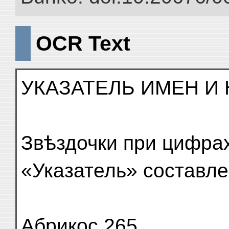
OCR Text
УКАЗАТЕЛЬ ИМЕН И 
Звѣздочки при цифрах
«Указатель» составле
Абрикос 265