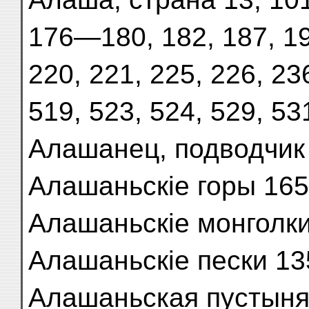
176—180, 182, 187, 19
220, 221, 225, 226, 23
519, 523, 524, 529, 53
Алашанец, подводчик
Алашаньскіе горы 165,
Алашаньскіе монголк
Алашаньскіе пески 13
Алашаньская пустыня 