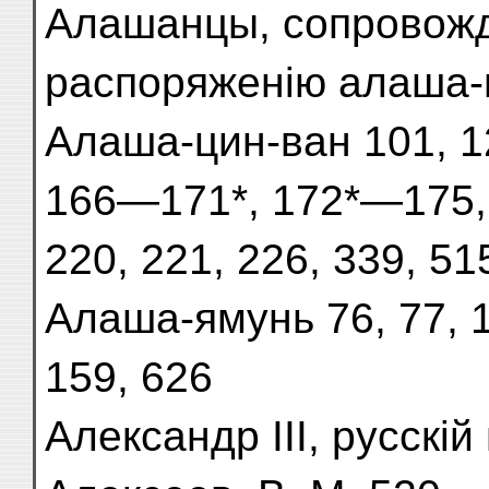
Алашанцы, сопровожд
распоряженію алаша-
Алаша-цин-ван 101, 12
166—171*, 172*—175, 
220, 221, 226, 339, 51
Алаша-ямунь 76, 77, 1
159, 626
Александр III, русскі