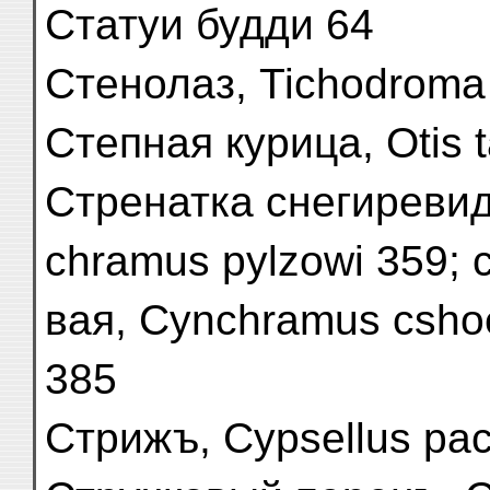
Статуи будди 64
Стенолаз, Tichodroma 
Степная курица, Otis 
Стренатка снегиревид
chramus pylzowi 359;
вая, Cynchramus cshoen
385
Стрижъ, Cypsellus paci