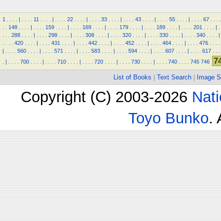
1
.
.
.
.
|
.
.
.
.
11
.
.
.
.
|
.
.
.
.
22
.
.
.
.
|
.
.
.
.
33
.
.
.
.
|
.
.
.
.
43
.
.
.
.
|
.
.
.
.
55
.
.
.
.
|
.
.
.
.
67
.
.
.
.
.
.
148
.
.
.
.
|
.
.
.
.
159
.
.
.
.
|
.
.
.
.
169
.
.
.
.
|
.
.
.
.
179
.
.
.
.
|
.
.
.
.
189
.
.
.
.
|
.
.
.
.
201
.
.
.
.
|
.
.
.
.
288
.
.
.
.
|
.
.
.
.
298
.
.
.
.
|
.
.
.
.
308
.
.
.
.
|
.
.
.
.
320
.
.
.
.
|
.
.
.
.
330
.
.
.
.
|
.
.
.
.
340
.
.
.
.
|
.
.
.
.
420
.
.
.
.
|
.
.
.
.
431
.
.
.
.
|
.
.
.
.
442
.
.
.
.
|
.
.
.
.
452
.
.
.
.
|
.
.
.
.
464
.
.
.
.
|
.
.
.
.
476
.
.
.
.
|
.
.
.
.
560
.
.
.
.
|
.
.
.
.
571
.
.
.
.
|
.
.
.
.
583
.
.
.
.
|
.
.
.
.
594
.
.
.
.
|
.
.
.
.
607
.
.
.
.
|
.
.
.
.
617
.
.
.
7
.
|
.
.
.
.
700
.
.
.
.
|
.
.
.
.
710
.
.
.
.
|
.
.
.
.
720
.
.
.
.
|
.
.
.
.
730
.
.
.
.
|
.
.
.
.
740
.
.
.
.
745
746
List of Books
|
Text Search
|
Image S
Copyright (C) 2003-2026
Nati
Toyo Bunko
.