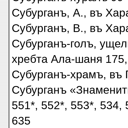
Субурганъ, А., въ Хар
Субурганъ, В., въ Хар
Субурганъ-голъ, ущел
хребта Ала-шаня 175,
Субурганъ-храмъ, въ Г
Субурганъ «Знаменит
551*, 552*, 553*, 534, 
635