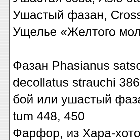
Ушастый фазан, Crosso
Ущелье «Желтого мол
Фазан Phasianus satsc
decollatus strauchi 386
бой или ушастый фазан
tum 448, 450
Фарфор, из Хара-хото