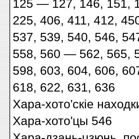
125 — 127, 146, 151, 1
225, 406, 411, 412, 450
537, 539, 540, 546, 54
558, 560 — 562, 565, 5
598, 603, 604, 606, 60
618, 622, 631, 636
Хара-хото'скіе находк
Хара-хото'цы 546
Хара-дзань-цзюнь, по