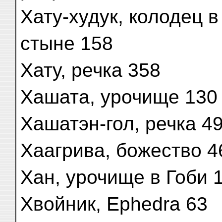
Хату-худук, колодец в
стыне 158
Хату, речка 358
Хашата, урочище 130
Хашатэн-гол, речка 4
Хаагрива, божество 4
Хан, урочище в Гоби 
Хвойник, Ephedra 63