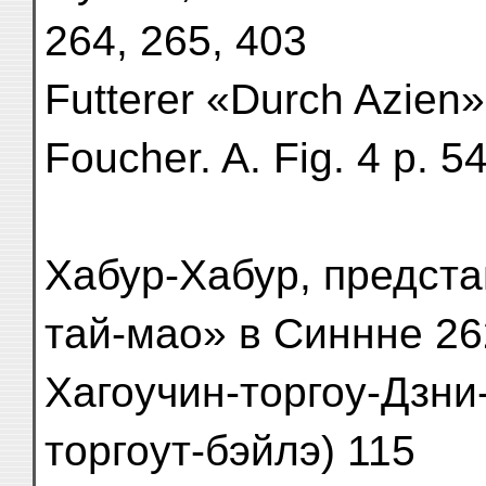
264, 265, 403
Futterer «Durch Azien»
Foucher. A. Fig. 4 p. 54
Хабур-Хабур, предст
тай-мао» в Синнне 26
Хагоучин-торгоу-Дзни
торгоут-бэйлэ) 115