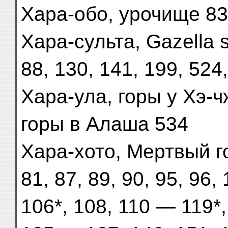
Хара-обо, урочище 83
Хара-сульта, Gazella s
88, 130, 141, 199, 524
Хара-ула, горы у Хэ-ч
горы в Алаша 534
Хара-хото, Мертвый го
81, 87, 89, 90, 95, 96,
106*, 108, 110 — 119*,