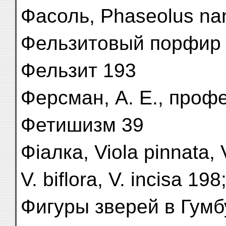
Фасоль, Phaseolus na
Фельзитовый порфир
Фельзит 193
Ферсман, А. Е., профе
Фетишизм 39
Фіалка, Viola pinnata, V.
V. biflora, V. incisa 19
Фигуры зверей в Гумб