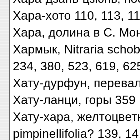
Хара-хото 110, 113, 1
Хара, долина в С. Мон
Хармык, Nitraria schob
234, 380, 523, 619, 62
Хату-дурфун, перева
Хату-ланци, горы 359
Хату-хара, желтоцвет
pimpinellifolia? 139, 1