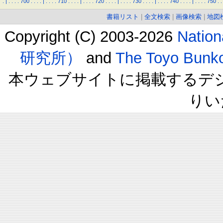
.
|
.
.
.
.
700
.
.
.
.
|
.
.
.
.
710
.
.
.
.
|
.
.
.
.
720
.
.
.
.
|
.
.
.
.
730
.
.
.
.
|
.
.
.
.
740
.
.
.
.
|
.
.
.
.
750
.
.
書籍リスト
|
全文検索
|
画像検索
|
地図
Copyright (C) 2003-2026
Natio
研究所）
and
The Toyo B
本ウェブサイトに掲載するデ
りい