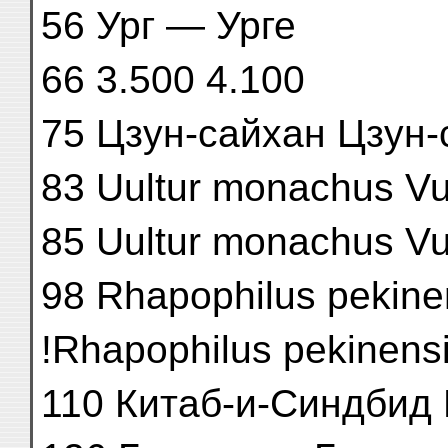
56 Ург — Урге
66 3.500 4.100
75 Цзун-сайхан Цзун-
83 Uultur monachus V
85 Uultur monachus V
98 Rhapophilus pekinen
!Rhapophilus pekinensi
110 Китаб-и-Синдбид