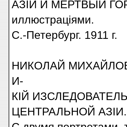
АЗІИ И МЕРТВЫЙ ГО
иллюстраціями.
С.-Петербург. 1911 г.
НИКОЛАЙ МИХАЙЛОВ
И-
КІЙ ИЗСЛЕДОВАТЕЛ
ЦЕНТРАЛЬНОЙ АЗІИ.
С двумя портретами, 