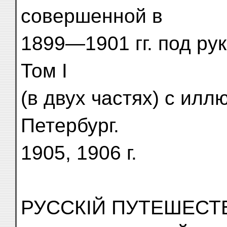
совершенной в
1899—1901 гг. под рук
Том I
(в двух частях) с илл
Петербург.
1905, 1906 г.
РУССКІЙ ПУТЕШЕСТ