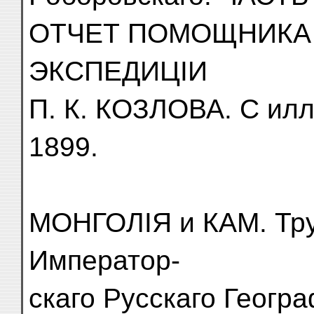
ОТЧЕТ ПОМОЩНИКА
ЭКСПЕДИЦІИ
П. К. КОЗЛОВА. С илл
1899.
МОНГОЛІЯ и КАМ. Тру
Император-
скаго Русскаго Геогр