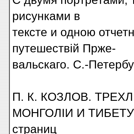
рисунками в
тексте и одною отчет
путешествій Прже-
вальскаго. С.-Петербур
П. К. КОЗЛОВ. ТРЕ
МОНГОЛІИ И ТИБЕТУ 
страниц