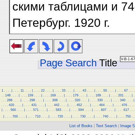
скими таблицами и 74
Петербург. 1920 г.
Page Search
Title
1
.
.
.
.
|
.
.
.
.
11
.
.
.
.
|
.
.
.
.
22
.
.
.
.
|
.
.
.
.
33
.
.
.
.
|
.
.
.
.
43
.
.
.
.
|
.
.
.
.
55
.
.
.
.
|
.
.
.
.
67
.
.
.
.
.
.
148
.
.
.
.
|
.
.
.
.
159
.
.
.
.
|
.
.
.
.
169
.
.
.
.
|
.
.
.
.
179
.
.
.
.
|
.
.
.
.
189
.
.
.
.
|
.
.
.
.
201
.
.
.
.
|
.
.
.
.
288
.
.
.
.
|
.
.
.
.
298
.
.
.
.
|
.
.
.
.
308
.
.
.
.
|
.
.
.
.
320
.
.
.
.
|
.
.
.
.
330
.
.
.
.
|
.
.
.
.
340
.
.
.
.
|
.
.
.
.
420
.
.
.
.
|
.
.
.
.
431
.
.
.
.
|
.
.
.
.
442
.
.
.
.
|
.
.
.
.
452
.
.
.
.
|
.
.
.
.
464
.
.
.
.
|
.
.
.
.
476
.
.
.
.
|
.
.
.
.
560
.
.
.
.
|
.
.
.
.
571
.
.
.
.
|
.
.
.
.
583
.
.
.
.
|
.
.
.
.
594
.
.
.
.
|
.
.
.
.
607
.
.
.
.
|
.
.
.
.
617
.
.
.
.
|
.
.
.
.
700
.
.
.
.
|
.
.
.
.
710
.
.
.
.
|
.
.
.
.
720
.
.
.
.
|
.
.
.
.
730
.
.
.
.
|
.
.
.
.
740
.
.
.
.
|
.
.
.
.
750
.
.
List of Books
|
Text Search
|
Image S