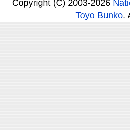
Copyright (C) 2003-2026
Nati
Toyo Bunko
.