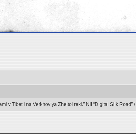
mi v Tibet i na Verkhov’ya Zheltoi reki.” NII “Digital Silk Road