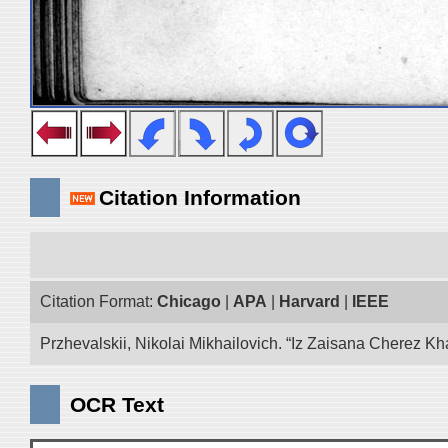
Citation Information
Citation Format:
Chicago
|
APA
|
Harvard
|
IEEE
Przhevalskii, Nikolai Mikhailovich. “Iz Zaisana Cherez Kha
OCR Text