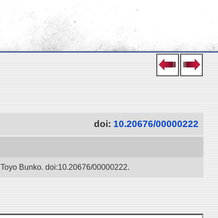
doi:
10.20676/00000222
” / Toyo Bunko. doi:10.20676/00000222.