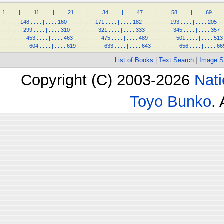
1
.
.
.
.
|
.
.
.
.
11
.
.
.
.
|
.
.
.
.
21
.
.
.
.
|
.
.
.
.
34
.
.
.
.
|
.
.
.
.
47
.
.
.
.
|
.
.
.
.
58
.
.
.
.
|
.
.
.
.
69
.
.
.
.
.
|
.
.
.
.
148
.
.
.
.
|
.
.
.
.
160
.
.
.
.
|
.
.
.
.
171
.
.
.
.
|
.
.
.
.
182
.
.
.
.
|
.
.
.
.
193
.
.
.
.
|
.
.
.
.
205
.
.
.
.
|
.
.
.
.
299
.
.
.
.
|
.
.
.
.
310
.
.
.
.
|
.
.
.
.
321
.
.
.
.
|
.
.
.
.
333
.
.
.
.
|
.
.
.
.
345
.
.
.
.
|
.
.
.
.
357
.
.
.
.
|
.
.
.
.
453
.
.
.
.
|
.
.
.
.
463
.
.
.
.
|
.
.
.
.
475
.
.
.
.
|
.
.
.
.
489
.
.
.
.
|
.
.
.
.
501
.
.
.
.
|
.
.
.
.
513
.
.
.
.
|
.
.
.
.
604
.
.
.
.
|
.
.
.
.
619
.
.
.
.
|
.
.
.
.
633
.
.
.
.
|
.
.
.
.
643
.
.
.
.
|
.
.
.
.
656
.
.
.
.
|
.
.
.
.
66
List of Books
|
Text Search
|
Image S
Copyright (C) 2003-2026
Nati
Toyo Bunko
.