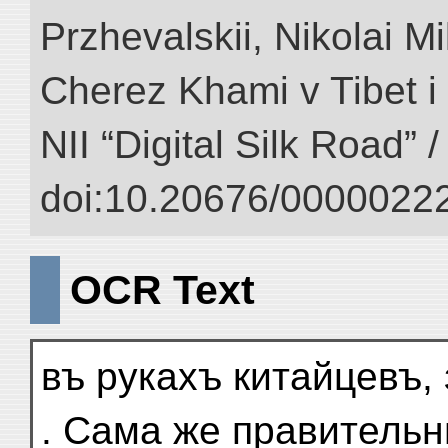
Przhevalskii, Nikolai Mi
Cherez Khami v Tibet i 
NII “Digital Silk Road” 
doi:10.20676/00000222
OCR Text
въ рукахъ китайцевъ,
. Сама же правительн