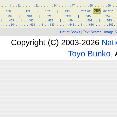
1
.
.
.
.
|
.
.
.
.
11
.
.
.
.
|
.
.
.
.
21
.
.
.
.
|
.
.
.
.
34
.
.
.
.
|
.
.
.
.
47
.
.
.
.
|
.
.
.
.
58
.
.
.
.
|
.
.
.
.
69
.
.
.
.
205
.
.
.
160
.
.
.
.
|
.
.
.
.
171
.
.
.
.
|
.
.
.
.
182
.
.
.
.
|
.
.
.
.
193
.
.
.
.
|
.
.
202
203
206
207
.
.
.
.
.
.
299
.
.
.
.
|
.
.
.
.
310
.
.
.
.
|
.
.
.
.
321
.
.
.
.
|
.
.
.
.
333
.
.
.
.
|
.
.
.
.
345
.
.
.
.
|
.
.
.
.
357
.
.
.
.
|
.
.
.
.
453
.
.
.
.
|
.
.
.
.
463
.
.
.
.
|
.
.
.
.
475
.
.
.
.
|
.
.
.
.
489
.
.
.
.
|
.
.
.
.
501
.
.
.
.
|
.
.
.
.
513
.
.
.
.
|
.
.
.
.
604
.
.
.
.
|
.
.
.
.
619
.
.
.
.
|
.
.
.
.
633
.
.
.
.
|
.
.
.
.
643
.
.
.
.
|
.
.
.
.
656
.
.
.
.
|
.
.
.
.
669
.
.
List of Books
|
Text Search
|
Image S
Copyright (C) 2003-2026
Nati
Toyo Bunko
.