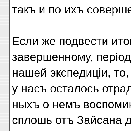
такъ и по ихъ соверш
Если же подвести ито
завершенному, період
нашей экспедиціи, то,
у насъ осталось отра
ныхъ о немъ воспомин
сплошь отъ Зайсана 