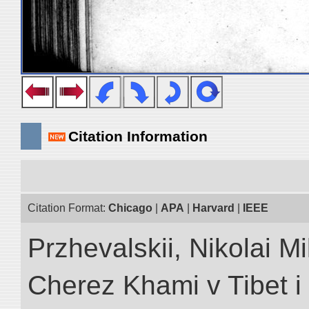
Citation Information
Citation Format:
Chicago
|
APA
|
Harvard
|
IEEE
Przhevalskii, Nikolai Mi
Cherez Khami v Tibet i 