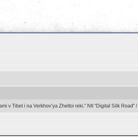
mi v Tibet i na Verkhov’ya Zheltoi reki.” NII “Digital Silk Road