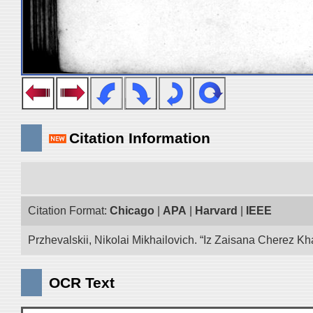
Citation Information
Citation Format:
Chicago
|
APA
|
Harvard
|
IEEE
Przhevalskii, Nikolai Mikhailovich. “Iz Zaisana Cherez Kha
OCR Text