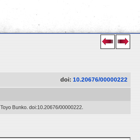
doi:
10.20676/00000222
” / Toyo Bunko. doi:10.20676/00000222.