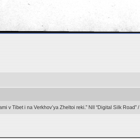
mi v Tibet i na Verkhov’ya Zheltoi reki.” NII “Digital Silk Road