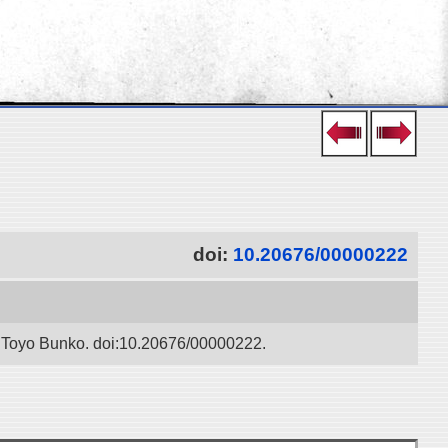
doi:
10.20676/00000222
” / Toyo Bunko. doi:10.20676/00000222.