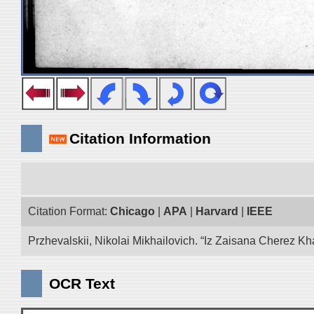
Citation Information
Citation Format:
Chicago
|
APA
|
Harvard
|
IEEE
Przhevalskii, Nikolai Mikhailovich. “Iz Zaisana Cherez Kha
OCR Text