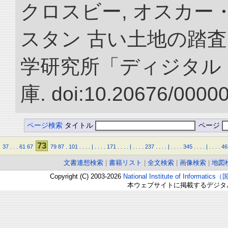
クロスビー, オスカー
スタン 古い土地の踏査
学研究所「ディジタル
庫. doi:10.20676/0000
ページ検索
タイトル
ページ
73
37
.
.
.
61
67
79
87
.
101
.
.
.
.
|
.
.
.
.
171
.
.
.
.
|
.
.
.
.
237
.
.
.
.
|
.
.
.
.
345
.
.
.
.
|
.
.
.
.
46
文書連想検索
|
書籍リスト
|
全文検索
|
画像検索
|
地図
Copyright (C) 2003-2026
National Institute of Inform
本ウェブサイトに掲載するデジタ