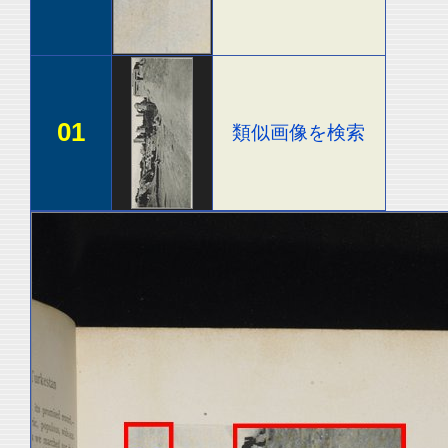
01
類似画像を検索