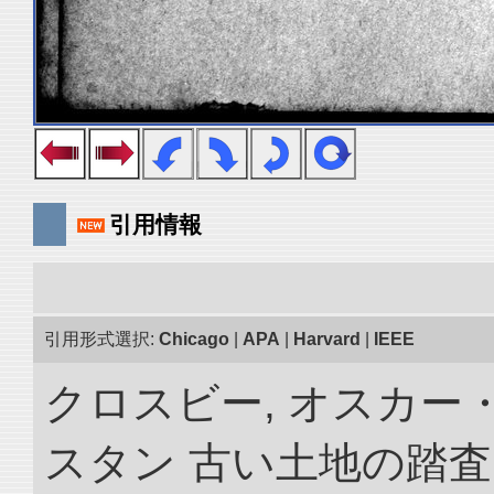
引用情報
引用形式選択:
Chicago
|
APA
|
Harvard
|
IEEE
クロスビー, オスカー
スタン 古い土地の踏査