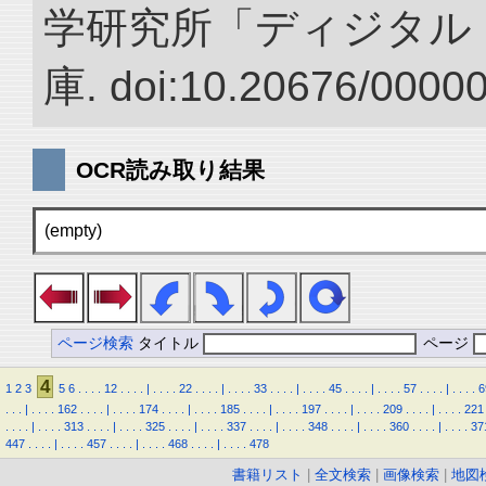
学研究所「ディジタル
庫. doi:10.20676/0000
OCR読み取り結果
(empty)
ページ検索
タイトル
ページ
4
1
2
3
5
6
.
.
.
.
12
.
.
.
.
|
.
.
.
.
22
.
.
.
.
|
.
.
.
.
33
.
.
.
.
|
.
.
.
.
45
.
.
.
.
|
.
.
.
.
57
.
.
.
.
|
.
.
.
.
6
.
.
.
|
.
.
.
.
162
.
.
.
.
|
.
.
.
.
174
.
.
.
.
|
.
.
.
.
185
.
.
.
.
|
.
.
.
.
197
.
.
.
.
|
.
.
.
.
209
.
.
.
.
|
.
.
.
.
221
.
.
.
.
|
.
.
.
.
313
.
.
.
.
|
.
.
.
.
325
.
.
.
.
|
.
.
.
.
337
.
.
.
.
|
.
.
.
.
348
.
.
.
.
|
.
.
.
.
360
.
.
.
.
|
.
.
.
.
37
447
.
.
.
.
|
.
.
.
.
457
.
.
.
.
|
.
.
.
.
468
.
.
.
.
|
.
.
.
.
478
書籍リスト
|
全文検索
|
画像検索
|
地図