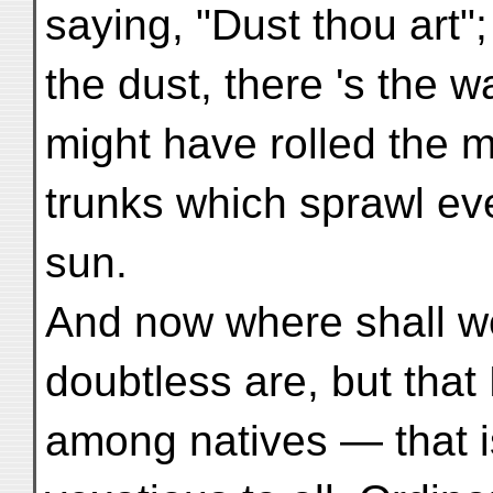
saying, "Dust thou art"
the dust, there 's the w
might have rolled the mu
trunks which sprawl ev
sun.
And now where shall w
doubtless are, but tha
among natives — that is 