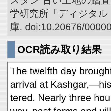
スタン 古い土地の踏査
学研究所「ディジタル
庫. doi:10.20676/0000
OCR読み取り結果
The twelfth day brough
arrival at Kashgar,—his
tered. Nearly three ho