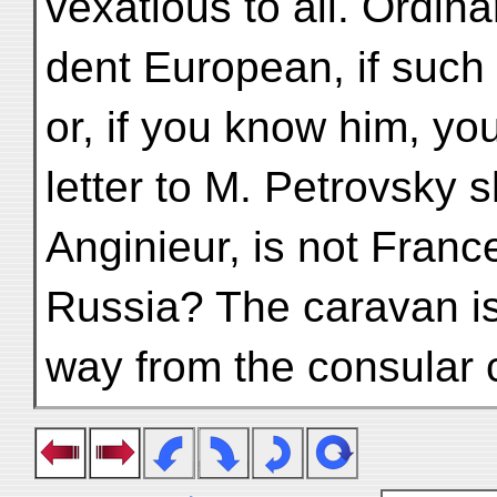
vexatious to all. Ordina
dent European, if such
or, if you know him, yo
letter to M. Petrovsky 
Anginieur, is not France
Russia? The caravan is d
way from the consular