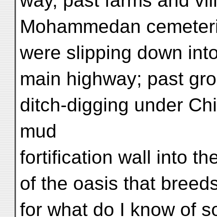
way, past farms and vill
Mohammedan cemeteries
were slipping down into
main highway; past gro
ditch-digging under Ch
mud
fortification wall into t
of the oasis that breed
for what do I know of s