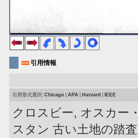
引用情報
引用形式選択:
Chicago
|
APA
|
Harvard
|
IEEE
クロスビー, オスカー
スタン 古い土地の踏査