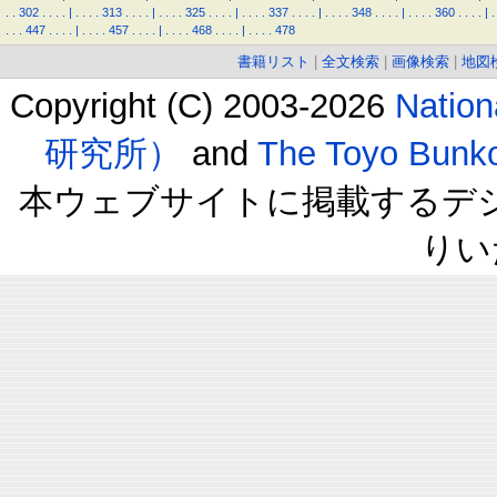
.
.
302
.
.
.
.
|
.
.
.
.
313
.
.
.
.
|
.
.
.
.
325
.
.
.
.
|
.
.
.
.
337
.
.
.
.
|
.
.
.
.
348
.
.
.
.
|
.
.
.
.
360
.
.
.
.
|
.
.
.
.
447
.
.
.
.
|
.
.
.
.
457
.
.
.
.
|
.
.
.
.
468
.
.
.
.
|
.
.
.
.
478
書籍リスト
|
全文検索
|
画像検索
|
地図
Copyright (C) 2003-2026
Natio
研究所）
and
The Toyo B
本ウェブサイトに掲載するデ
りい