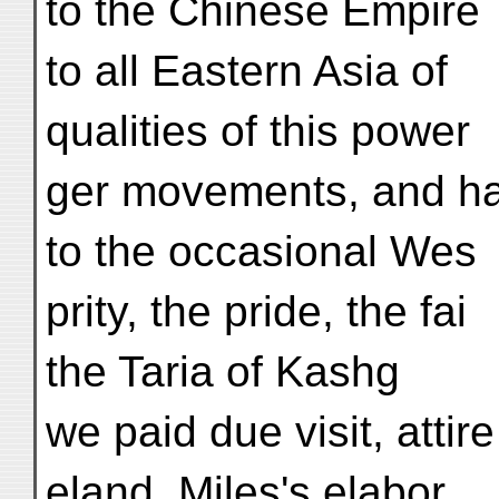
to the Chinese Empire
to all Eastern Asia of
qualities of this power
ger movements, and h
to the occasional Wes
prity, the pride, the fai
the Taria of Kashg
we paid due visit, attire
eland. Miles's elabor